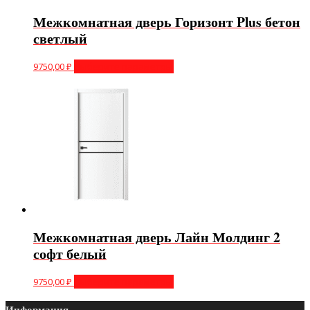
Межкомнатная дверь Горизонт Plus бетон
светлый
9750,00
₽
Выберите параметры
Межкомнатная дверь Лайн Молдинг 2
софт белый
9750,00
₽
Выберите параметры
Информация