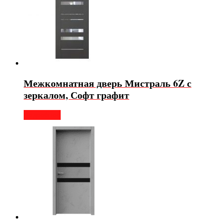
Межкомнатная дверь Мистраль 6Z с
зеркалом, Софт графит
Подробнее