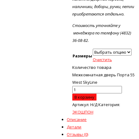
наличники, доборы, ручки, петли
приобретаются отдельно.
Стоимость уточняйте у
менеджера по телефону (4832)
36-08-82.
Размеры
Очистить
Количество товара
Межкомнатная дверь Порта 55
West SkyLine
В корзину
Артикул:
Н/Д
Категория:
ЭКОШПОН
Описание
Детали
Отзывы (0)