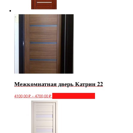
Межкомнатная дверь Катрин 22
4100,00
₽
–
4700,00
₽
Выберите параметры