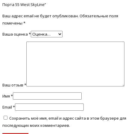
Порта 55 West SkyLine”
Ваш адрес email не будет опубликован.
Обязательные поля
помечены
*
Ваша оценка
*
Ваш отзыв
*
Имя
*
Email
*
Сохранить моё имя, email и адрес сайта в этом браузере для
последующих моих комментариев.