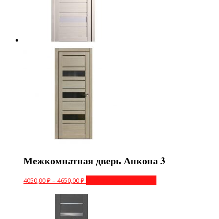
Межкомнатная дверь Анкона 3
4050,00
₽
–
4650,00
₽
Выберите параметры