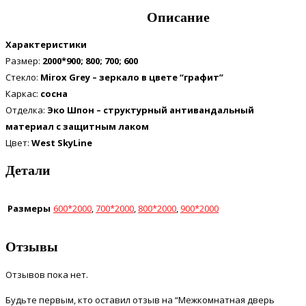
Описание
Характеристики
Размер:
2000*900; 800; 700; 600
Стекло:
Mirox Grey – зеркало в цвете “графит”
Каркас:
сосна
Отделка:
Эко Шпон – структурный антивандальный
материал с защитным лаком
Цвет:
West SkyLine
Детали
Размеры
600*2000
,
700*2000
,
800*2000
,
900*2000
Отзывы
Отзывов пока нет.
Будьте первым, кто оставил отзыв на “Межкомнатная дверь