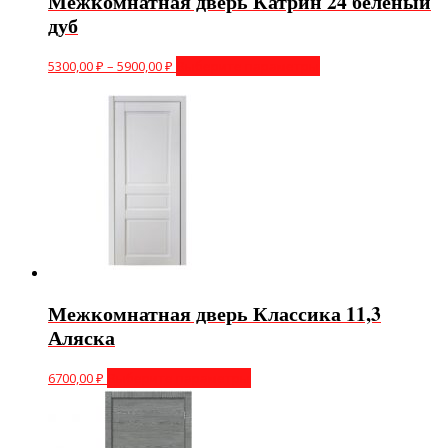
Межкомнатная дверь Катрин 24 белёный
дуб
5300,00
₽
–
5900,00
₽
Выберите параметры
Межкомнатная дверь Классика 11,3
Аляска
6700,00
₽
Выберите параметры