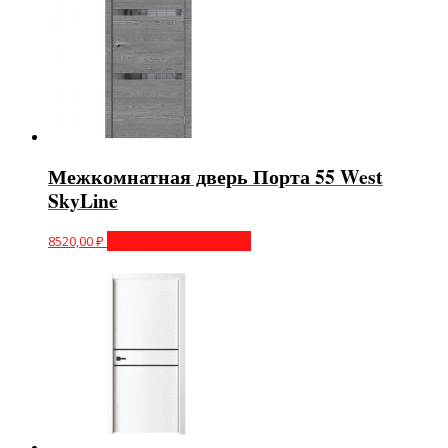
Межкомнатная дверь Порта 55 West
SkyLine
8520,00
₽
Выберите параметры