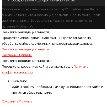
Обслуживание корпоративных клиентов
Уважаемые посетители сайта megastroy32.ru, обращаем Ваше
внимание на то, что информация, размещенная на сайте, носит
исключительно информационный характер, и не является
публичной офертой.
Политика конфидециальности.
Продолжая использовать наш cайт, Вы даете согласие на
обработку файлов cookie, иных пользовательских данных.
Политика конфидециальности
Настройки
Принять
Политика конфидециальности.
Перед использованием сайта ознакомьтесь с
Политика
конфидециальности
Внимание
Файлы cookies необходимы для функционирования сайта и
являются обязательными.
Сохранить
Принять