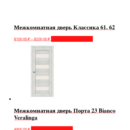
Межкомнатная дверь Классика 61, 62
8100,00
₽
–
8200,00
₽
Выберите параметры
Межкомнатная дверь Порта 23 Bianco
Veralinga
4900,00
₽
Выберите параметры