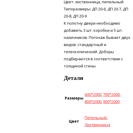
Цвет: лиственница, пепельный
Типоразмеры: ДП 20-6, ДП 20-7, ДП
20-8, ДП 20-9
К полотну двери необходимо
добавить 3 шт. коробки и 5 шт.
наличников. Погонаж бывает двух
видов: стандартный и
телескопический. Доборы
подбираются в соответствии с
толщиной стены.
Детали
600*2000
,
700*2000
,
Размеры
800*2000
,
900*2000
Пепельный
,
Цвет
Лиственница