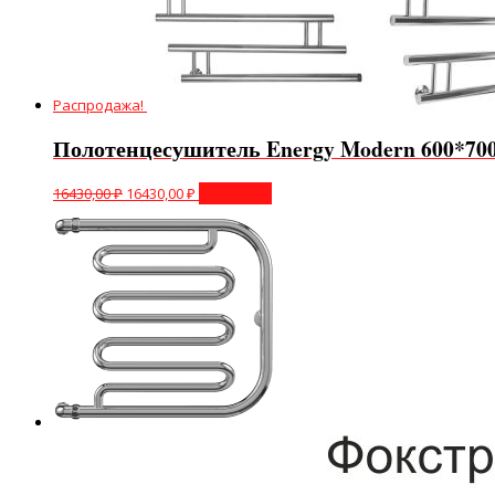
Распродажа!
Полотенцесушитель Energy Modern 600*70
16430,00
₽
16430,00
₽
В корзину