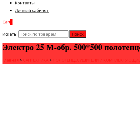
Контакты
Личный кабинет
Cart
0
Искать:
Электро 25 М-обр. 500*500 полотен
Главная
>
САНТЕХНИКА
>
ПОЛОТЕНЦЕСУШИТЕЛИ И КОМПЛЕКТУЮЩИ