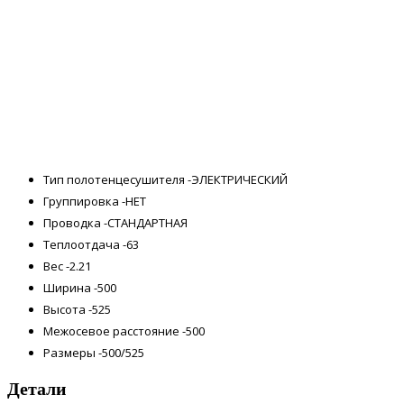
Тип полотенцесушителя -ЭЛЕКТРИЧЕСКИЙ
Группировка -НЕТ
Проводка -СТАНДАРТНАЯ
Теплоотдача -63
Вес -2.21
Ширина -500
Высота -525
Межосевое расстояние -500
Размеры -500/525
Детали