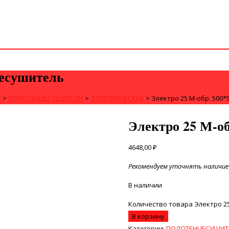
цесушитель
Е
>
ПОЛОТЕНЦЕСУШИТЕЛИ
>
ЭЛЕКТРИЧЕСКИЕ
>
Электро 25 М-обр. 500
Электро 25 М-об
4648,00
₽
Рекомендуем уточнять наличие 
В наличии
Количество товара Электро 2
В корзину
Категории:
ПОЛОТЕНЦЕСУШИТ