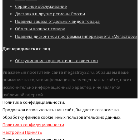
Сервисное обслуживание
Доставка в другие регионы России
Правила заказа отдельных видов товара
Обмен и возврат товара
Правила дисконтной программы гипермаркета «Мегастрой»
Для юридических лиц
Обслуживание корпоративных клиентов
Уважаемые посетители сайта megastroy32.ru, обращаем Ваше
внимание на то, что информация, размещенная на сайте, носит
исключительно информационный характер, и не является
публичной офертой.
Политика конфидециальности.
Продолжая использовать наш cайт, Вы даете согласие на
обработку файлов cookie, иных пользовательских данных.
Политика конфидециальности
Настройки
Принять
Политика конфидециальности.