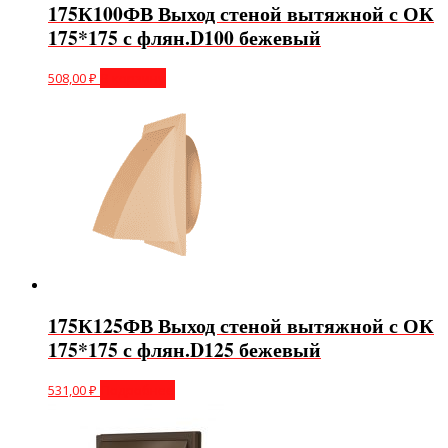
175К100ФВ Выход стеной вытяжной с ОК
175*175 с флян.D100 бежевый
508,00
₽
В корзину
175К125ФВ Выход стеной вытяжной с ОК
175*175 с флян.D125 бежевый
531,00
₽
Подробнее