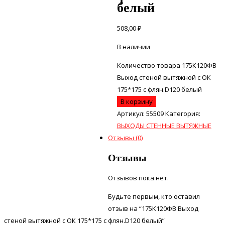
белый
508,00
₽
В наличии
Количество товара 175К120ФВ
Выход стеной вытяжной с ОК
175*175 с флян.D120 белый
В корзину
Артикул:
55509
Категория:
ВЫХОДЫ СТЕННЫЕ ВЫТЯЖНЫЕ
Отзывы (0)
Отзывы
Отзывов пока нет.
Будьте первым, кто оставил
отзыв на “175К120ФВ Выход
стеной вытяжной с ОК 175*175 с флян.D120 белый”