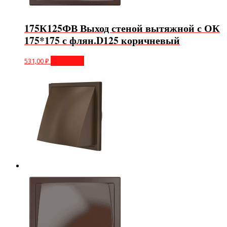
175К125ФВ Выход стеной вытяжной с ОК
175*175 с флян.D125 коричневый
531,00
₽
В корзину