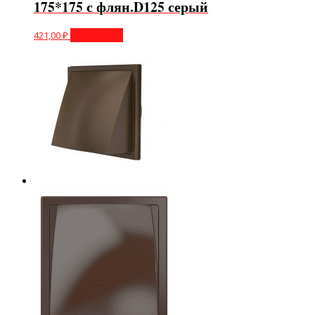
175*175 с флян.D125 серый
421,00
₽
Подробнее