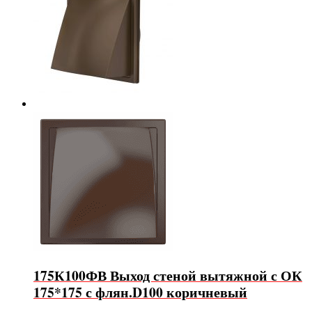
175К100ФВ Выход стеной вытяжной с ОК
175*175 с флян.D100 коричневый