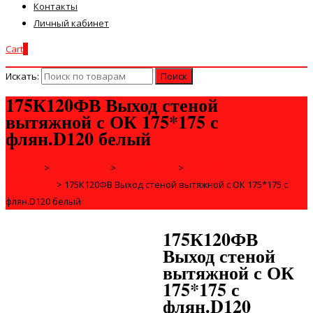
Контакты
Личный кабинет
Cart
0
Искать:
175К120ФВ Выход стеной
вытяжной с ОК 175*175 с
флян.D120 белый
Главная
>
САНТЕХНИКА
>
ВЕНТИЛЯЦИЯ
>
ВЫХОДЫ СТЕННЫЕ
ВЫТЯЖНЫЕ
>
175К120ФВ Выход стеной вытяжной с ОК 175*175 с
флян.D120 белый
175К120ФВ
Выход стеной
вытяжной с ОК
175*175 с
флян.D120