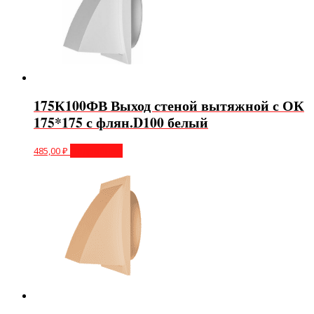
175К100ФВ Выход стеной вытяжной с ОК
175*175 с флян.D100 белый
485,00
₽
Подробнее