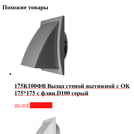
Похожие товары
175К100ФВ Выход стеной вытяжной с ОК
175*175 с флян.D100 серый
402,00
₽
Подробнее