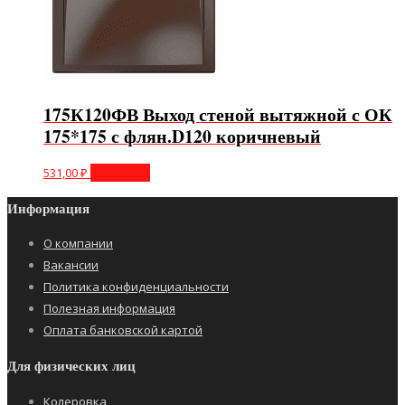
175К120ФВ Выход стеной вытяжной с ОК
175*175 с флян.D120 коричневый
531,00
₽
В корзину
Информация
О компании
Вакансии
Политика конфиденциальности
Полезная информация
Оплата банковской картой
Для физических лиц
Колеровка