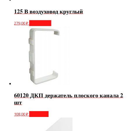
125 В воздуховод круглый
279,00
₽
Подробнее
60120 ДКП держатель плоского канала 2
шт
108,00
₽
В корзину