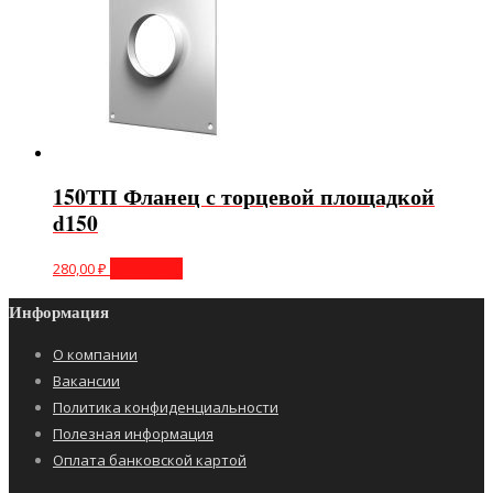
150ТП Фланец с торцевой площадкой
d150
280,00
₽
В корзину
Информация
О компании
Вакансии
Политика конфиденциальности
Полезная информация
Оплата банковской картой