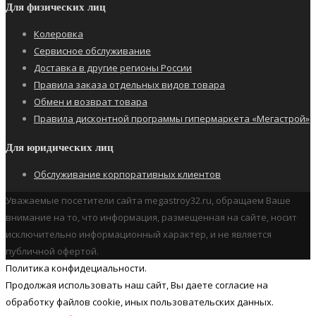
Для физических лиц
Колеровка
Сервисное обслуживание
Доставка в другие регионы России
Правила заказа отдельных видов товара
Обмен и возврат товара
Правила дисконтной программы гипермаркета «Мегастрой»
Для юридических лиц
Обслуживание корпоративных клиентов
Уважаемые посетители сайта megastroy32.ru, обращаем Ваше
внимание на то, что информация, размещенная на сайте, носит
исключительно информационный характер, и не является
публичной офертой.
Политика конфидециальности.
Продолжая использовать наш cайт, Вы даете согласие на
обработку файлов cookie, иных пользовательских данных.