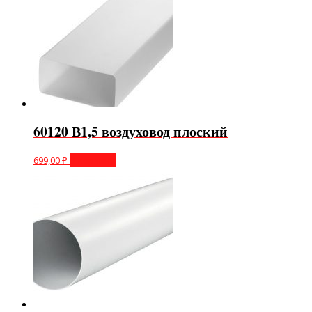
60120 В1,5 воздуховод плоский
699,00
₽
В корзину