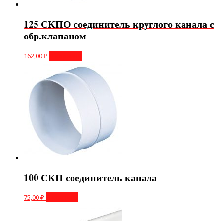
125 СКПО соединитель круглого канала с
обр.клапаном
162,00
₽
В корзину
100 СКП соединитель канала
75,00
₽
В корзину