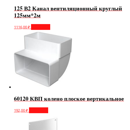
125 В2 Канал вентиляционный круглый
125мм*2м
1116,00
₽
В корзину
60120 КВП колено плоское вертикальное
192,00
₽
В корзину