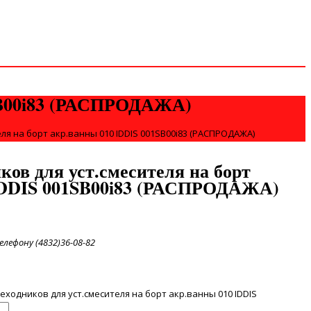
1SB00i83 (РАСПРОДАЖА)
ля на борт акр.ванны 010 IDDIS 001SB00i83 (РАСПРОДАЖА)
ков для уст.смесителя на борт
IDDIS 001SB00i83 (РАСПРОДАЖА)
лефону (4832)36-08-82
ходников для уст.смесителя на борт акр.ванны 010 IDDIS