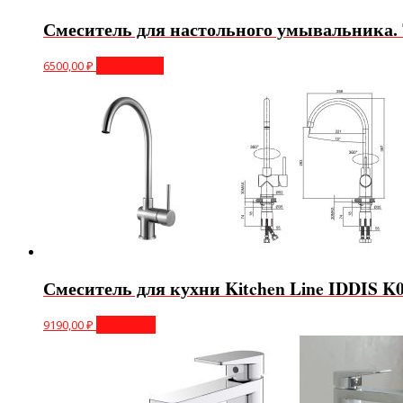
Смеситель для настольного умывальника
6500,00
₽
Подробнее
Смеситель для кухни Kitchen Line IDDIS K
9190,00
₽
В корзину