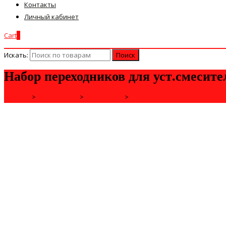
Контакты
Личный кабинет
Cart
0
Искать:
Набор переходников для уст.смесит
Главная
>
САНТЕХНИКА
>
СМЕСИТЕЛИ
>
КОМПЛЕКТУЮЩИЕ ДЛЯ СМЕС