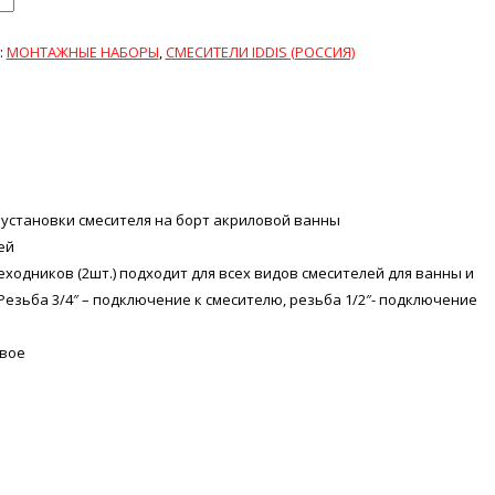
:
МОНТАЖНЫЕ НАБОРЫ
,
СМЕСИТЕЛИ IDDIS (РОССИЯ)
 установки смесителя на борт акриловой ванны
ей
ходников (2шт.) подходит для всех видов смесителей для ванны и
Резьба 3/4″ – подключение к смесителю, резьба 1/2″- подключение
овое