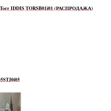
. Torr IDDIS TORSB01i01 (РАСПРОДАЖА)
05STJ0i05