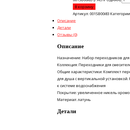
В корзину
Артикул:
001SB00i83
Категории
Описание
Детали
Отзывы (0)
Описание
Назначение: Набор переходников для
Коллекция: Переходники для смесител
Общие характеристики: Комплект пере
для душа с вертикальной установкой. 
к системе водоснабжения
Покрытие: увеличенное никель-хром
Материал: латунь
Детали