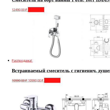
12490,00
₽
В корзину
Распродажа!
Встраиваемый смеситель с гигиенич. душе
10990,00
₽
10990,00
₽
В корзину