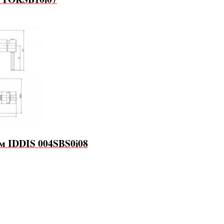
м IDDIS 004SBS0i08