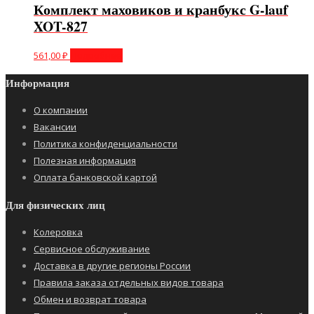
Комплект маховиков и кранбукс G-lauf
XOT-827
561,00
₽
Подробнее
Информация
О компании
Вакансии
Политика конфиденциальности
Полезная информация
Оплата банковской картой
Для физических лиц
Колеровка
Сервисное обслуживание
Доставка в другие регионы России
Правила заказа отдельных видов товара
Обмен и возврат товара