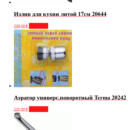
Излив для кухни литой 17см 20644
299,00
₽
В корзину
Аэратор универс.поворотный Terma 20242
225,00
₽
В корзину