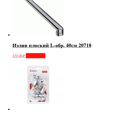
Излив плоский L-обр. 40см 20718
373,00
₽
Подробнее