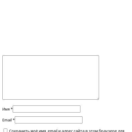
Имя
*
Email
*
Сохранить моё имя, email и адрес сайта в этом браузере для