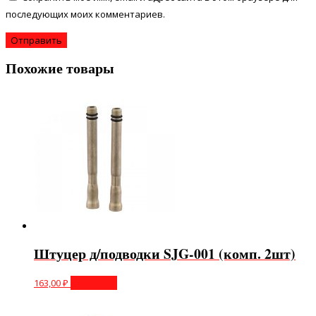
последующих моих комментариев.
Похожие товары
Штуцер д/подводки SJG-001 (комп. 2шт)
163,00
₽
В корзину