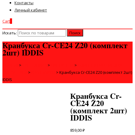
Контакты
Личный кабинет
Cart
0
Искать:
Кранбукса Cr-CE24 Z20 (комплект
2шт) IDDIS
Главная
>
САНТЕХНИКА
>
СМЕСИТЕЛИ
>
КОМПЛЕКТУЮЩИЕ ДЛЯ
СМЕСИТЕЛЕЙ
>
КРАН-БУКСЫ
>
Кранбукса Cr-CE24 Z20 (комплект 2шт)
IDDIS
Кранбукса Cr-
CE24 Z20
(комплект 2шт)
IDDIS
859,00
₽