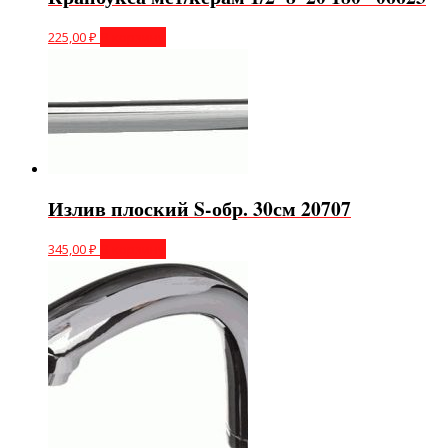
225,00
₽
В корзину
Излив плоский S-обр. 30см 20707
345,00
₽
В корзину