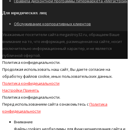
Правила дисконтной программы гипермаркета «Мегастрой»
Для юридических лиц
Обслуживание корпоративных клиентов
Уважаемые посетители сайта megastroy32.ru, обращаем Ваше
внимание на то, что информация, размещенная на сайте, носит
исключительно информационный характер, и не является
публичной офертой.
Политика конфидециальности.
Продолжая использовать наш cайт, Вы даете согласие на
обработку файлов cookie, иных пользовательских данных.
Политика конфидециальности
Настройки
Принять
Политика конфидециальности.
Перед использованием сайта ознакомьтесь с
Политика
конфидециальности
Внимание
Файлы cookies необходимы для функционирования сайта и