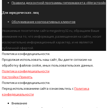
Правила дисконтной программы гипермаркета «Мегастрой»
Для юридических лиц
Обслуживание корпоративных клиентов
Уважаемые посетители сайта megastroy32.ru, обращаем Ваше
внимание на то, что информация, размещенная на сайте, носит
исключительно информационный характер, и не является
публичной офертой.
Политика конфидециальности.
Продолжая использовать наш cайт, Вы даете согласие на
обработку файлов cookie, иных пользовательских данных.
Политика конфидециальности
Настройки
Принять
Политика конфидециальности.
Перед использованием сайта ознакомьтесь с
Политика
конфидециальности
Внимание