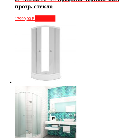
прозр. стекло
17990,00
₽
В корзину