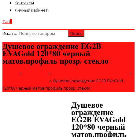
Контакты
Личный кабинет
Cart
0
Искать:
Душевое ограждение EG2B
EVAGold 120*80 черный
матов.профиль прозр. стекло
Главная
>
САНТЕХНИКА
>
ДУШЕВЫЕ КАБИНЫ И КОМПЛЕКТУЮЩИЕ
>
ДУШЕВЫЕ ОГРАЖДЕНИЯ
>
Душевое ограждение EG2B EVAGold
120*80 черный матов.профиль прозр. стекло
Душевое
ограждение
EG2B EVAGold
120*80 черный
матов.профиль