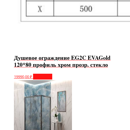
Душевое ограждение EG2C EVAGold
120*80 профиль хром прозр. стекло
19990,00
₽
В корзину