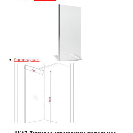
Распродажа!
JY67 Душевое ограждение напольное