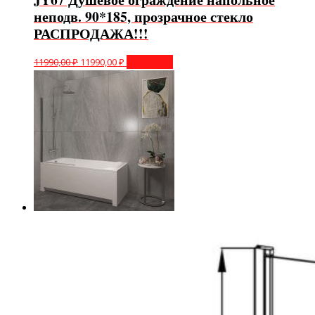
неподв. 90*185, прозрачное стекло
РАСПРОДАЖА!!!
11990,00
₽
11990,00
₽
В корзину