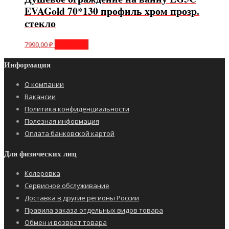
EVAGold 70*130 профиль хром прозр.
стекло
7990,00
₽
В корзину
Информация
О компании
Вакансии
Политика конфиденциальности
Полезная информация
Оплата банковской картой
Для физических лиц
Колеровка
Сервисное обслуживание
Доставка в другие регионы России
Правила заказа отдельных видов товара
Обмен и возврат товара