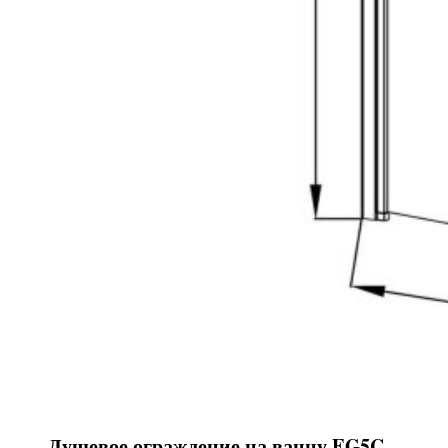
Душевое ограждение на ванну EG5C