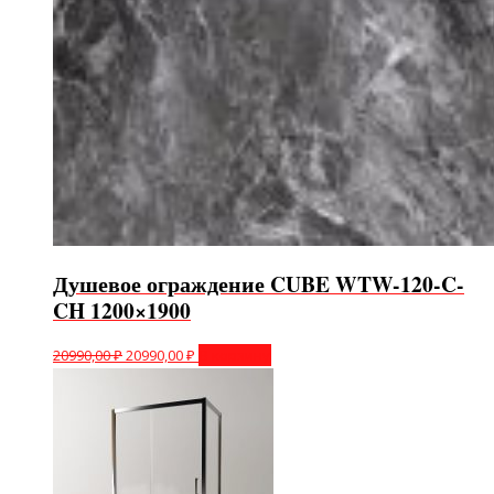
Душевое ограждение CUBE WTW-120-C-
CH 1200×1900
20990,00
₽
20990,00
₽
В корзину