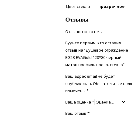
Цвет стекла
прозрачное
Отзывы
Отзывов пока нет.
Будьте первым, кто оставил
отзыв на “Душевое ограждение
EG2B EVAGold 120*80 черный
матов.профиль прозр. стекло”
Ваш адрес email не будет
опубликован.
Обязательные поля
помечены
*
Ваша оценка
*
Ваш отзыв
*