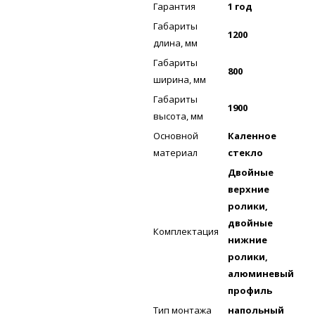
Гарантия
1 год
Габариты
1200
длина, мм
Габариты
800
ширина, мм
Габариты
1900
высота, мм
Основной
Каленное
материал
стекло
Двойные
верхние
ролики,
двойные
Комплектация
нижние
ролики,
алюминевый
профиль
Тип монтажа
напольный