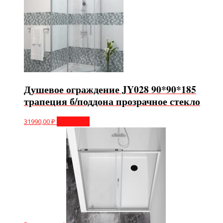
Душевое ограждение JY028 90*90*185
трапеция б/поддона прозрачное стекло
31990,00
₽
В корзину