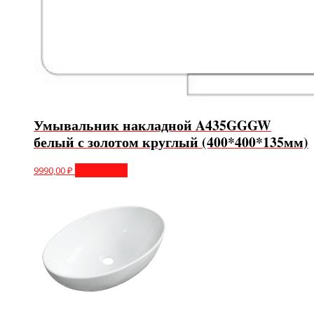
Умывальник накладной A435GGGW
белый с золотом круглый (400*400*135мм)
9990,00
₽
Подробнее