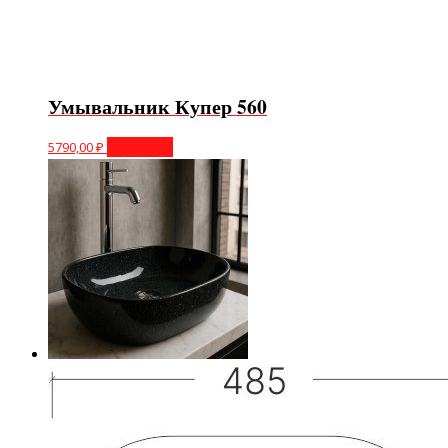
Умывальник Купер 560
5790,00
₽
В корзину