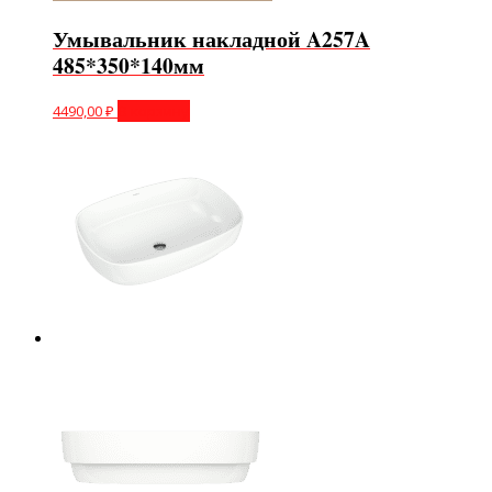
Умывальник накладной A257A
485*350*140мм
4490,00
₽
В корзину