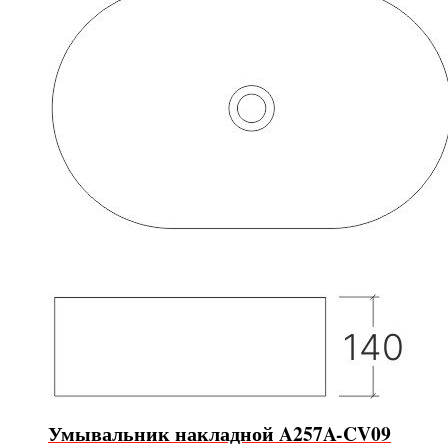
Умывальник накладной A257A-CV09