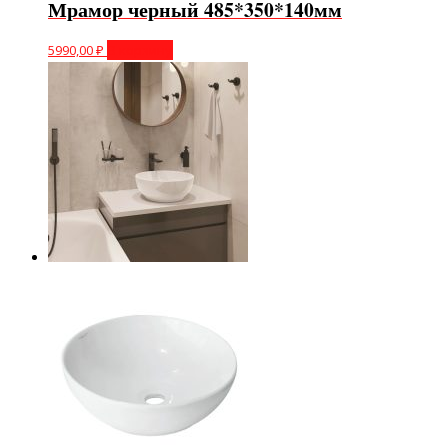
Мрамор черный 485*350*140мм
5990,00
₽
В корзину