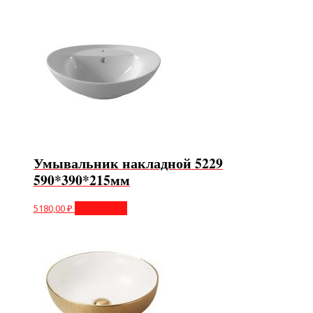
Умывальник накладной 5229
590*390*215мм
5180,00
₽
Подробнее