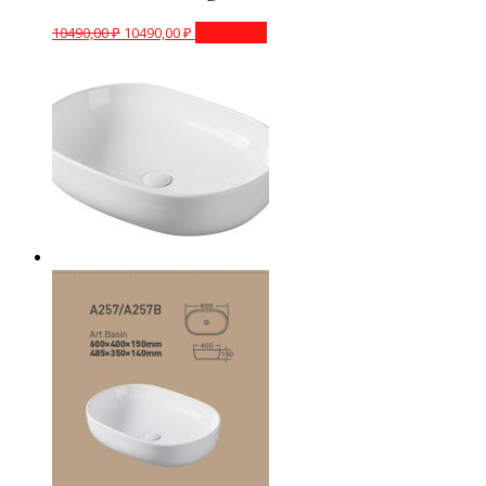
10490,00
₽
10490,00
₽
В корзину