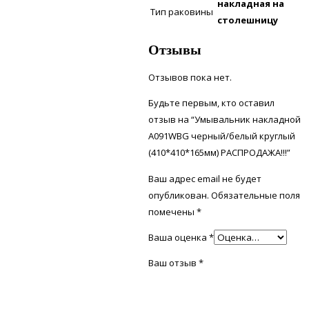
накладная на
Тип раковины
столешницу
Отзывы
Отзывов пока нет.
Будьте первым, кто оставил
отзыв на “Умывальник накладной
A091WBG черный/белый круглый
(410*410*165мм) РАСПРОДАЖА!!!”
Ваш адрес email не будет
опубликован.
Обязательные поля
помечены
*
Ваша оценка
*
Ваш отзыв
*