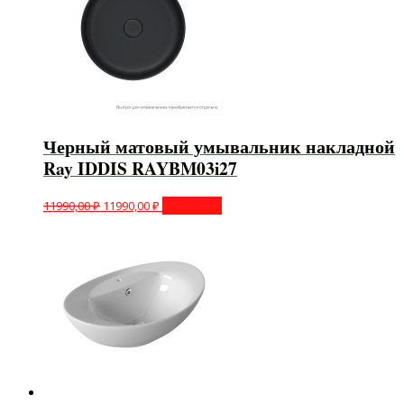
Черный матовый умывальник накладной
Ray IDDIS RAYBM03i27
11990,00
₽
11990,00
₽
В корзину