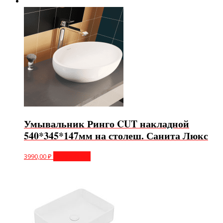
Умывальник Ринго CUT накладной
540*345*147мм на столеш. Санита Люкс
3990,00
₽
Подробнее