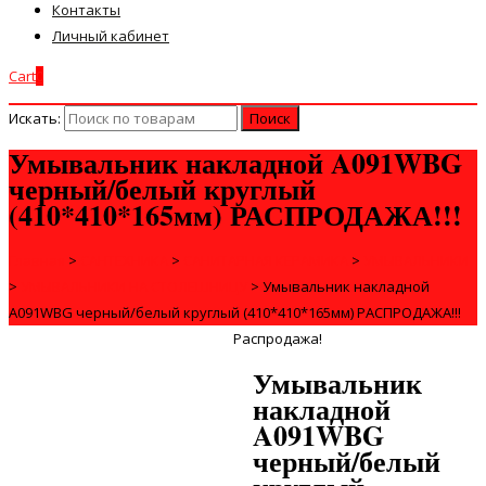
Контакты
Личный кабинет
Cart
0
Искать:
Умывальник накладной A091WBG
черный/белый круглый
(410*410*165мм) РАСПРОДАЖА!!!
Главная
>
САНТЕХНИКА
>
САНИТАРНАЯ КЕРАМИКА
>
УМЫВАЛЬНИКИ
>
УМЫВАЛЬНИКИ НА СТОЛЕШНИЦУ
>
Умывальник накладной
A091WBG черный/белый круглый (410*410*165мм) РАСПРОДАЖА!!!
Распродажа!
Умывальник
накладной
A091WBG
черный/белый