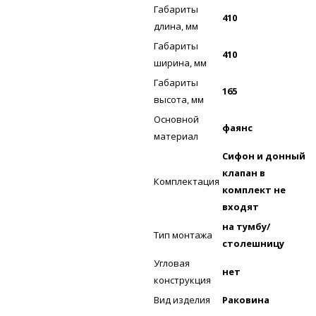
Габариты
410
длина, мм
Габариты
410
ширина, мм
Габариты
165
высота, мм
Основной
фаянс
материал
Сифон и донный
клапан в
Комплектация
комплект не
входят
на тумбу/
Тип монтажа
столешницу
Угловая
нет
конструкция
Вид изделия
Раковина