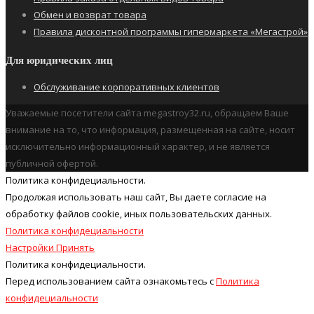
Обмен и возврат товара
Правила дисконтной программы гипермаркета «Мегастрой»
Для юридических лиц
Обслуживание корпоративных клиентов
Уважаемые посетители сайта megastroy32.ru, обращаем Ваше
внимание на то, что информация, размещенная на сайте, носит
исключительно информационный характер, и не является
публичной офертой.
Политика конфидециальности.
Продолжая использовать наш cайт, Вы даете согласие на
обработку файлов cookie, иных пользовательских данных.
Политика конфидециальности
Настройки
Принять
Политика конфидециальности.
Перед использованием сайта ознакомьтесь с
Политика
конфидециальности