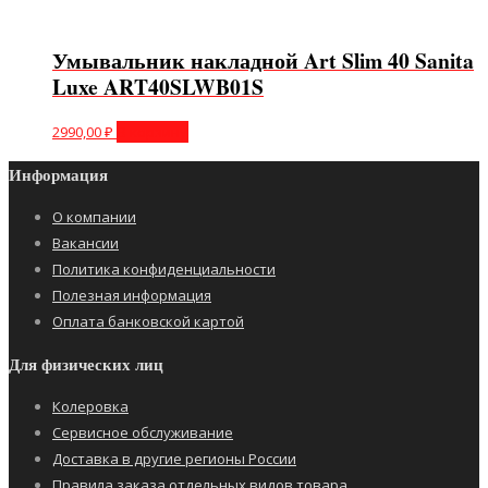
Умывальник накладной Art Slim 40 Sanita
Luxe ART40SLWB01S
2990,00
₽
В корзину
Информация
О компании
Вакансии
Политика конфиденциальности
Полезная информация
Оплата банковской картой
Для физических лиц
Колеровка
Сервисное обслуживание
Доставка в другие регионы России
Правила заказа отдельных видов товара