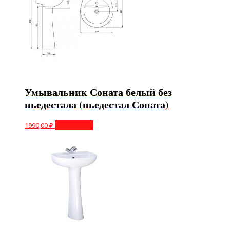
Умывальник Соната белый без
пьедестала (пьедестал Соната)
1990,00
₽
Подробнее