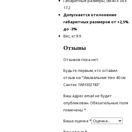
Габаритные размеры, см:40 x 34 x
17.2
Допускается отклонение
габаритных размеров от +2,5%
до -3%
Вес, кг:9.9
Отзывы
Отзывов пока нет.
Будьте первым, кто оставил
отзыв на “Умывальник Нео 40 см
Сантек 1WH302183”
Ваш адрес email не будет
опубликован.
Обязательные поля
помечены
*
Ваша оценка
*
Ваш отзыв
*