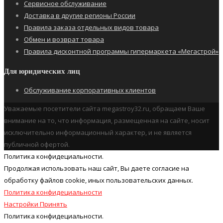
Сервисное обслуживание
Доставка в другие регионы России
Правила заказа отдельных видов товара
Обмен и возврат товара
Правила дисконтной программы гипермаркета «Мегастрой»
Для юридических лиц
Обслуживание корпоративных клиентов
Уважаемые посетители сайта megastroy32.ru, обращаем Ваше
внимание на то, что информация, размещенная на сайте, носит
исключительно информационный характер, и не является
публичной офертой.
Политика конфидециальности.
Продолжая использовать наш cайт, Вы даете согласие на
обработку файлов cookie, иных пользовательских данных.
Политика конфидециальности
Настройки
Принять
Политика конфидециальности.