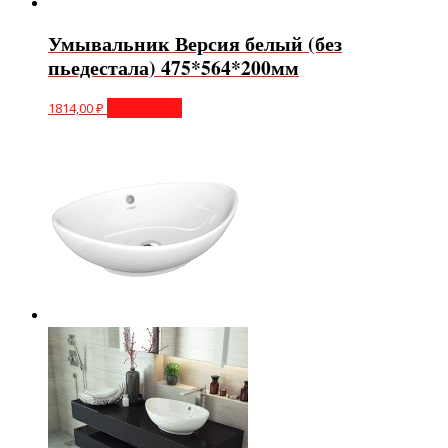
Умывальник Версия белый (без
пьедестала) 475*564*200мм
1814,00
₽
Подробнее