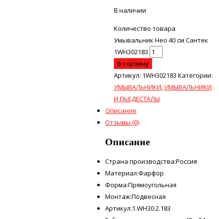
В наличии
Количество товара
Умывальник Нео 40 см Сантек
1WH302183
В корзину
Артикул:
1WH302183
Категории:
УМЫВАЛЬНИКИ
,
УМЫВАЛЬНИКИ
И ПЬЕДЕСТАЛЫ
Описание
Отзывы (0)
Описание
Страна производства:Россия
Материал:Фарфор
Форма:Прямоугольная
Монтаж:Подвесная
Артикул:1.WH30.2.183