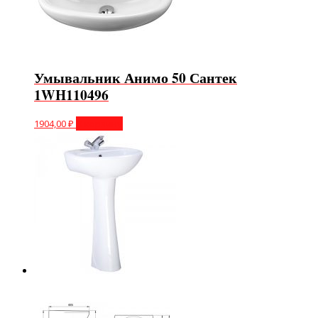
Умывальник Анимо 50 Сантек
1WH110496
1904,00
₽
В корзину