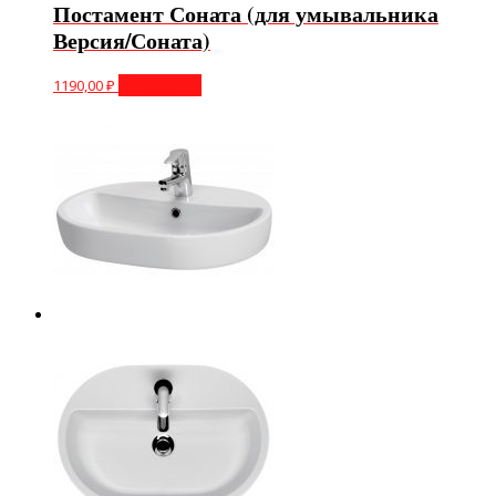
Постамент Соната (для умывальника
Версия/Соната)
1190,00
₽
Подробнее