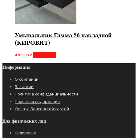
Умывальник Гамма 56 накладной
(КИРОВИТ)
4789,00
₽
Подробнее
Информация
О компании
Вакансии
Политика конфиденциальности
Полезная информация
Оплата банковской картой
Для физических лиц
Колеровка