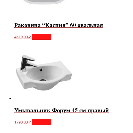
Раковина “Каспия” 60 овальная
4619,00
₽
В корзину
Умывальник Форум 45 см правый
1790,00
₽
В корзину