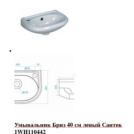
Умывальник Бриз 40 см левый Сантек
1WH110442