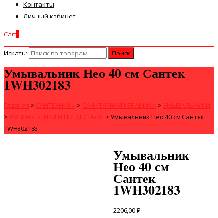
Контакты
Личный кабинет
Cart
0
Искать:
Умывальник Нео 40 см Сантек
1WH302183
Главная
>
САНТЕХНИКА
>
САНИТАРНАЯ КЕРАМИКА
>
УМЫВАЛЬНИКИ
>
УМЫВАЛЬНИКИ И ПЬЕДЕСТАЛЫ
>
Умывальник Нео 40 см Сантек
1WH302183
Умывальник
Нео 40 см
Сантек
1WH302183
2206,00
₽