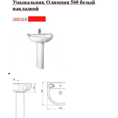
Умывальник Олимпия 560 белый
накладной
5890,00
₽
В корзину