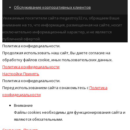
Обслуживание корпоративных клиентов
Уважаемые посетители сайта megastroy32.ru, обращаем Ваше
внимание на то, что информация, размещенная на сайте, носит
исключительно информационный характер, и не является
публичной офертой.
Политика конфидециальности.
Продолжая использовать наш cайт, Вы даете согласие на
обработку файлов cookie, иных пользовательских данных.
Политика конфидециальности
Настройки
Принять
Политика конфидециальности.
Перед использованием сайта ознакомьтесь с
Политика
конфидециальности
Внимание
Файлы cookies необходимы для функционирования сайта и
являются обязательными.