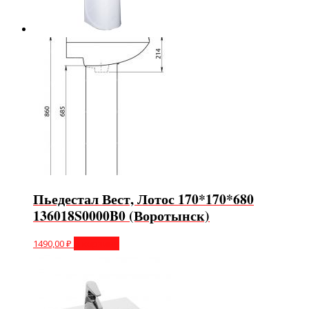
Пьедестал Вест, Лотос 170*170*680
136018S0000B0 (Воротынск)
1490,00
₽
В корзину