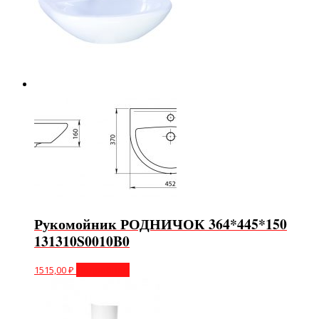
Рукомойник РОДНИЧОК 364*445*150
131310S0010B0
1515,00
₽
Подробнее