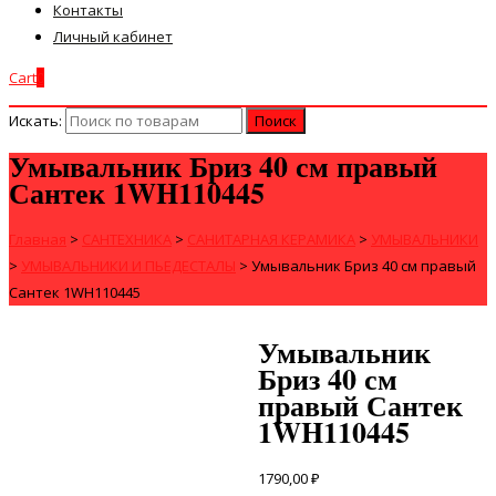
Контакты
Личный кабинет
Cart
0
Искать:
Умывальник Бриз 40 см правый
Сантек 1WH110445
Главная
>
САНТЕХНИКА
>
САНИТАРНАЯ КЕРАМИКА
>
УМЫВАЛЬНИКИ
>
УМЫВАЛЬНИКИ И ПЬЕДЕСТАЛЫ
>
Умывальник Бриз 40 см правый
Сантек 1WH110445
Умывальник
Бриз 40 см
правый Сантек
1WH110445
1790,00
₽