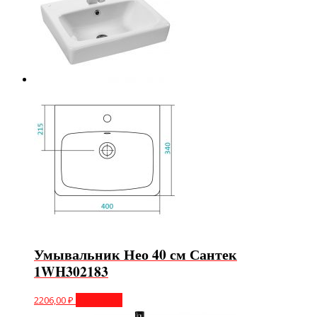
Умывальник Нео 40 см Сантек
1WH302183
2206,00
₽
В корзину