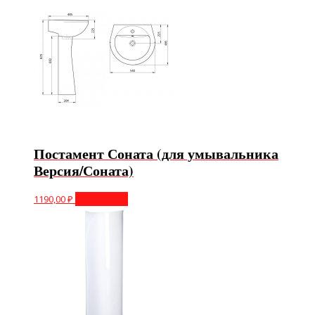
Постамент Соната (для умывальника
Версия/Соната)
1190,00
₽
Подробнее