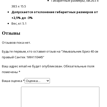
Габаритные размеры, см:26.5 x
38.5 x 15.5
Допускается отклонение габаритных размеров от
+2,5% до -3%
Вес, кг: 5.1
Отзывы
Отзывов пока нет.
Будьте первым, кто оставил отзыв на “Умывальник Бриз 40 см
правый Сантек 1WH110445”
Ваш адрес email не будет опубликован.
Обязательные поля
помечены
*
Ваша оценка
*