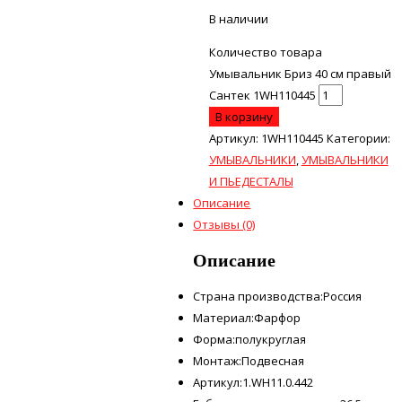
В наличии
Количество товара
Умывальник Бриз 40 см правый
Сантек 1WH110445
В корзину
Артикул:
1WH110445
Категории:
УМЫВАЛЬНИКИ
,
УМЫВАЛЬНИКИ
И ПЬЕДЕСТАЛЫ
Описание
Отзывы (0)
Описание
Страна производства:Россия
Материал:Фарфор
Форма:полукруглая
Монтаж:Подвесная
Артикул:1.WH11.0.442