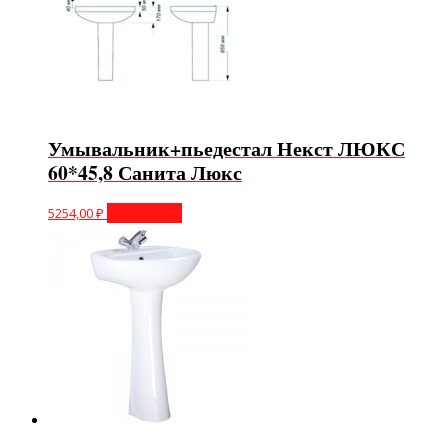
Умывальник+пьедестал Некст ЛЮКС
60*45,8 Санита Люкс
5254,00
₽
Подробнее