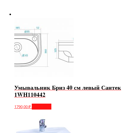
Умывальник Бриз 40 см левый Сантек
1WH110442
1790,00
₽
В корзину