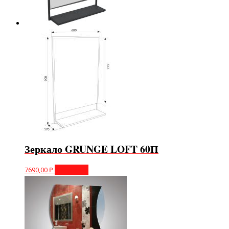
Зеркало GRUNGE LOFT 60П
7690,00
₽
В корзину