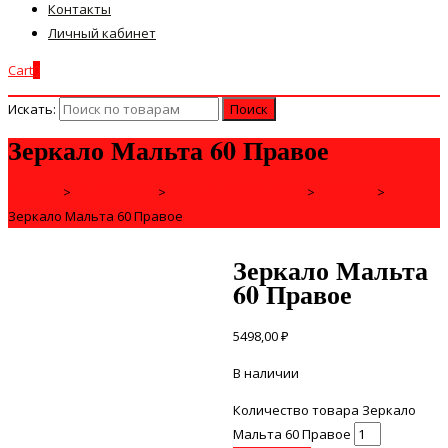
Контакты
Личный кабинет
Cart
0
Искать:
Зеркало Мальта 60 Правое
Главная
>
САНТЕХНИКА
>
МЕБЕЛЬ ДЛЯ ВАННОЙ
>
ЗЕРКАЛА
>
Зеркало Мальта 60 Правое
Зеркало Мальта
60 Правое
5498,00
₽
В наличии
Количество товара Зеркало
Мальта 60 Правое