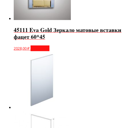
45111 Eva Gold Зеркало матовые вставки
фацет 60*45
2028,00
₽
В корзину