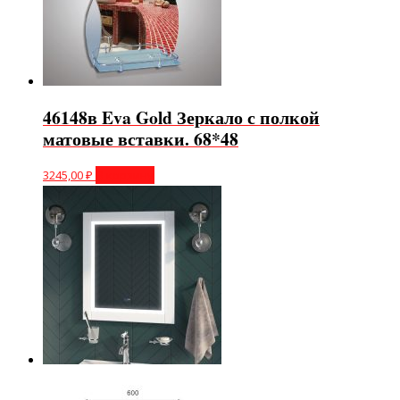
46148в Eva Gold Зеркало с полкой
матовые вставки. 68*48
3245,00
₽
В корзину