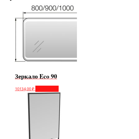
Зеркало Eco 90
10134,00
₽
Подробнее