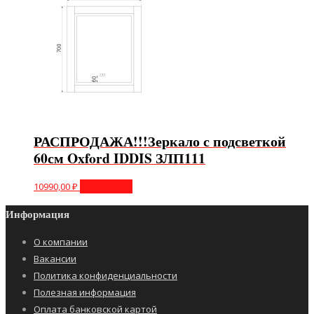
РАСПРОДАЖА!!!Зеркало с подсветкой
60см Oxford IDDIS ЗЛП111
10990,00
₽
Подробнее
Информация
О компании
Вакансии
Политика конфиденциальности
Полезная информация
Оплата банковской картой