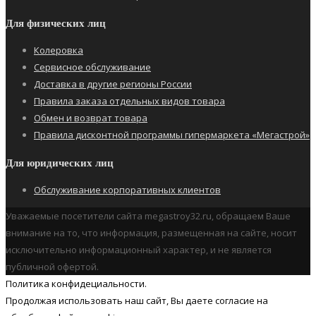
Для физических лиц
Колеровка
Сервисное обслуживание
Доставка в другие регионы России
Правила заказа отдельных видов товара
Обмен и возврат товара
Правила дисконтной программы гипермаркета «Мегастрой»
Для юридических лиц
Обслуживание корпоративных клиентов
Уважаемые посетители сайта megastroy32.ru, обращаем Ваше
внимание на то, что информация, размещенная на сайте, носит
исключительно информационный характер, и не является
публичной офертой.
Политика конфидециальности.
Продолжая использовать наш cайт, Вы даете согласие на