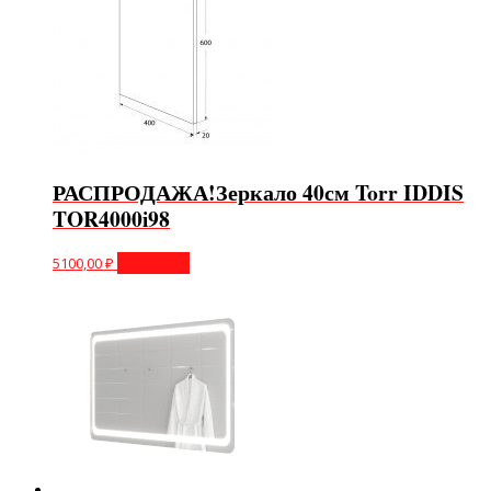
РАСПРОДАЖА!Зеркало 40см Torr IDDIS
TOR4000i98
5100,00
₽
В корзину