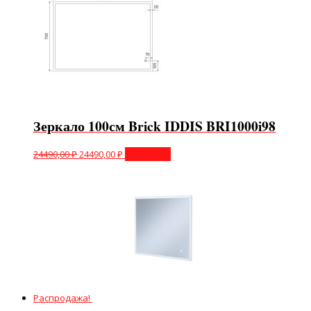
Зеркало 100см Brick IDDIS BRI1000i98
24490,00
₽
24490,00
₽
В корзину
Распродажа!