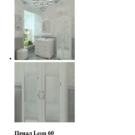
Пенал Leon 60