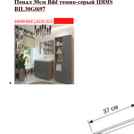
Пенал 30см Bild темно-серый IDDIS
BIL30G0i97
24390,00
₽
24390,00
₽
В корзину