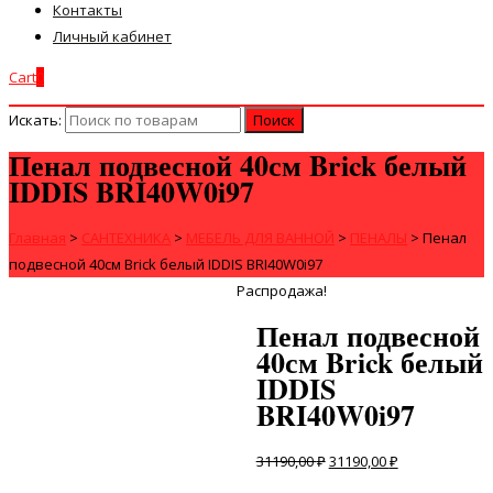
Контакты
Личный кабинет
Cart
0
Искать:
Пенал подвесной 40см Brick белый
IDDIS BRI40W0i97
Главная
>
САНТЕХНИКА
>
МЕБЕЛЬ ДЛЯ ВАННОЙ
>
ПЕНАЛЫ
>
Пенал
подвесной 40см Brick белый IDDIS BRI40W0i97
Распродажа!
Пенал подвесной
40см Brick белый
IDDIS
BRI40W0i97
31190,00
₽
31190,00
₽