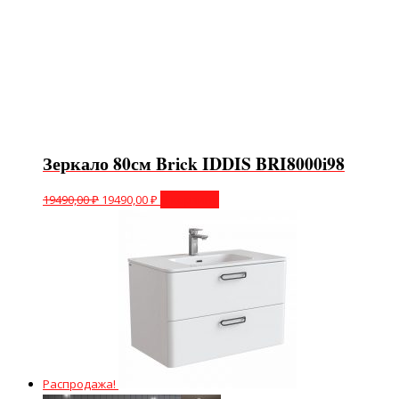
Зеркало 80см Brick IDDIS BRI8000i98
19490,00
₽
19490,00
₽
В корзину
Распродажа!