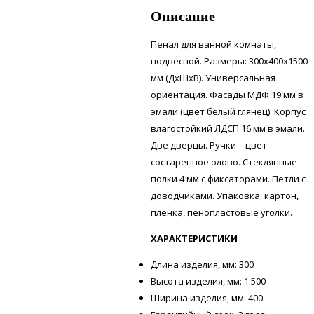
Описание
Пенал для ванной комнаты,
подвесной. Размеры: 300х400х1500
мм (ДхШхВ). Универсальная
ориентация. Фасады МДФ 19 мм в
эмали (цвет белый глянец). Корпус
влагостойкий ЛДСП 16 мм в эмали.
Две дверцы. Ручки – цвет
состаренное олово. Стеклянные
полки 4 мм с фиксаторами. Петли с
доводчиками. Упаковка: картон,
пленка, пенопластовые уголки.
ХАРАКТЕРИСТИКИ
Длина изделия, мм: 300
Высота изделия, мм: 1 500
Ширина изделия, мм: 400