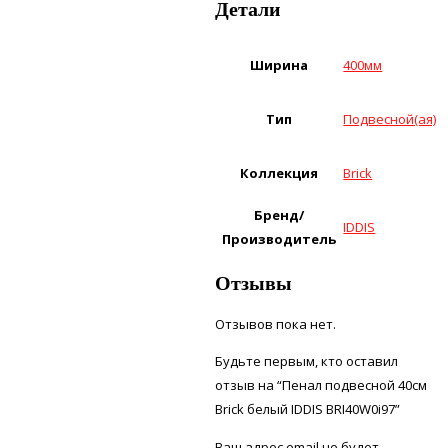
Детали
Ширина
400мм
Тип
Подвесной(ая)
Коллекция
Brick
Бренд/
IDDIS
Производитель
Отзывы
Отзывов пока нет.
Будьте первым, кто оставил
отзыв на “Пенал подвесной 40см
Brick белый IDDIS BRI40W0i97”
Ваш адрес email не будет