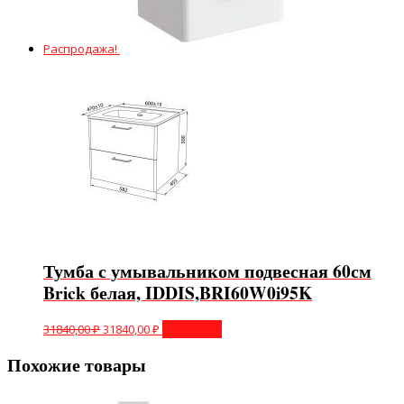
Распродажа!
Тумба с умывальником подвесная 60см
Brick белая, IDDIS,BRI60W0i95K
31840,00
₽
31840,00
₽
В корзину
Похожие товары