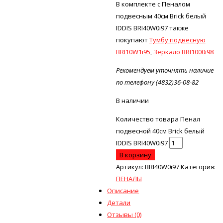
В комплекте с Пеналом
подвесным 40см Brick белый
IDDIS BRI40W0i97 также
покупают
Тумбу подвесную
BRI10W1i95
,
Зеркало BRI1000i98
Рекомендуем уточнять наличие
по телефону (4832)36-08-82
В наличии
Количество товара Пенал
подвесной 40см Brick белый
IDDIS BRI40W0i97
В корзину
Артикул:
BRI40W0i97
Категория:
ПЕНАЛЫ
Описание
Детали
Отзывы (0)