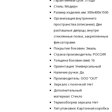
Гарантийный срок: 3 года
Стиль: Модерн
Размер изделия, мм: 300х400х1500
Организация внутреннего
пространства (описание): Две
распашные дверцы, внутри
стеклянные полки, закрепленные
фиксаторами
Покрытие боковин: Эмаль
Страна производитель: РОССИЯ
Толщина боковин (мм): 16
Ориентация: Универсальный
Наличие ручки: Да
Производитель: ООО “СКЛ”
Зеркало с полочкой: Нет
Дополнительный
материал: Стекло
Термообогрев зеркала: Нет
Тип упаковки: Картонная коробка