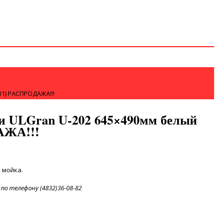
31) РАСПРОДАЖА!!!
и ULGran U-202 645×490мм белый
АЖА!!!
мойка.
по телефону (4832)36-08-82