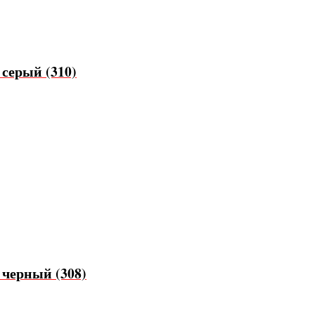
серый (310)
черный (308)