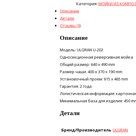
Категория:
МОЙКИ ИЗ КОМПОЗ
Описание
Детали
Отзывы (0)
Описание
Модель: ULGRAN U-202
Односекционная реверсивная мойка
Общий размер: 640 х 490 mm
Размер чаши: 400 х 370 х 190 mm
Установочный проем: 615 х 465 mm
Гарантия: 2 года
Логистическая информация: картонная к
Минимальная база для изделия: 450 m
Детали
Бренд/Производитель
ULGRAN