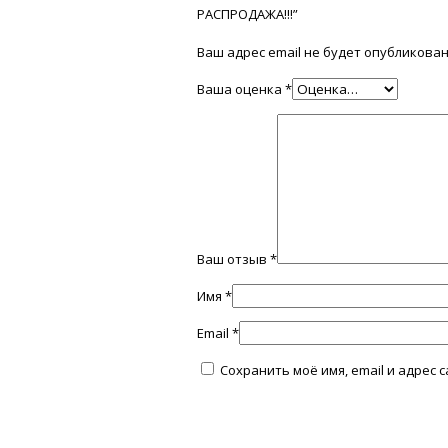
РАСПРОДАЖА!!!”
Ваш адрес email не будет опубликован
Ваша оценка
*
Ваш отзыв
*
Имя
*
Email
*
Сохранить моё имя, email и адрес