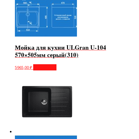
Мойка для кухни ULGran U-104
570×505мм серый(310)
5965,00
₽
Подробнее