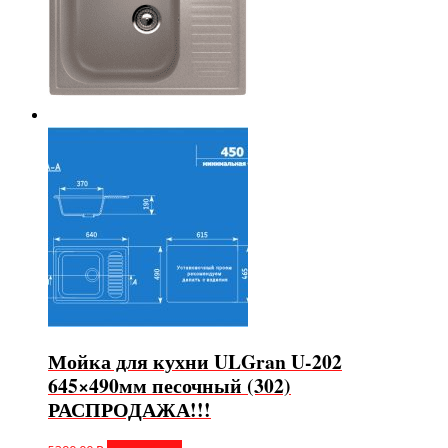
Мойка для кухни ULGran U-202
645×490мм песочный (302)
РАСПРОДАЖА!!!