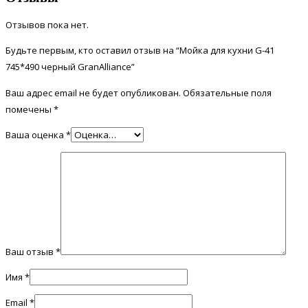
Отзывов пока нет.
Будьте первым, кто оставил отзыв на “Мойка для кухни G-41
745*490 черный GranAlliance”
Ваш адрес email не будет опубликован.
Обязательные поля
помечены
*
Ваша оценка
*
Ваш отзыв
*
Имя
*
Email
*