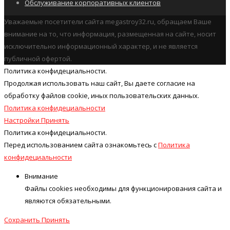
Обслуживание корпоративных клиентов
Уважаемые посетители сайта megastroy32.ru, обращаем Ваше
внимание на то, что информация, размещенная на сайте, носит
исключительно информационный характер, и не является
публичной офертой.
Политика конфидециальности.
Продолжая использовать наш cайт, Вы даете согласие на
обработку файлов cookie, иных пользовательских данных.
Политика конфидециальности
Настройки
Принять
Политика конфидециальности.
Перед использованием сайта ознакомьтесь с
Политика
конфидециальности
Внимание
Файлы cookies необходимы для функционирования сайта и
являются обязательными.
Сохранить
Принять