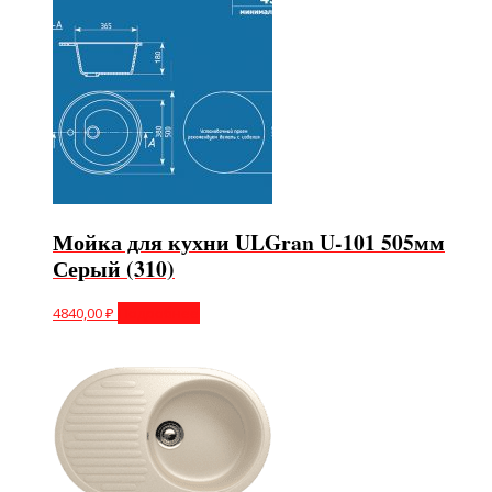
Мойка для кухни ULGran U-101 505мм
Серый (310)
4840,00
₽
Подробнее