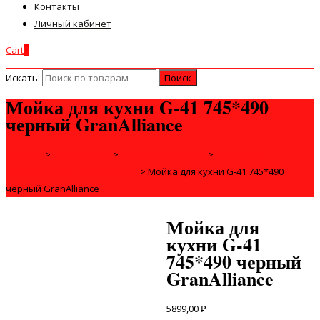
Контакты
Личный кабинет
Cart
0
Искать:
Мойка для кухни G-41 745*490
черный GranAlliance
Главная
>
САНТЕХНИКА
>
КУХОННЫЕ МОЙКИ
>
МОЙКИ ИЗ
КОМПОЗИТНОГО МАТЕРИАЛА
>
Мойка для кухни G-41 745*490
черный GranAlliance
Мойка для
кухни G-41
745*490 черный
GranAlliance
5899,00
₽