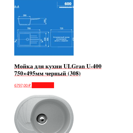
Мойка для кухни ULGran U-400
750×495мм черный (308)
6797,00
₽
Подробнее