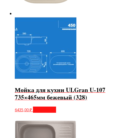
Мойка для кухни ULGran U-107
735×465мм бежевый (328)
6435,00
₽
Подробнее