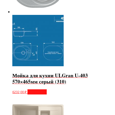
Мойка для кухни ULGran U-403
570×465мм серый (310)
6232,00
₽
Подробнее