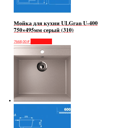
Мойка для кухни ULGran U-400
750×495мм серый (310)
7668,00
₽
Подробнее