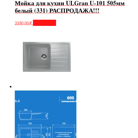
Мойка для кухни ULGran U-101 505мм
белый (331) РАСПРОДАЖА!!!
3390,00
₽
Подробнее