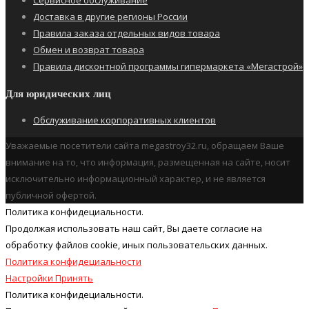
Доставка в другие регионы России
Правила заказа отдельных видов товара
Обмен и возврат товара
Правила дисконтной программы гипермаркета «Мегастрой»
Для юридических лиц
Обслуживание корпоративных клиентов
Уважаемые посетители сайта megastroy32.ru, обращаем Ваше
внимание на то, что информация, размещенная на сайте, носит
исключительно информационный характер, и не является
публичной офертой.
Политика конфидециальности.
Продолжая использовать наш cайт, Вы даете согласие на
обработку файлов cookie, иных пользовательских данных.
Политика конфидециальности
Настройки
Принять
Политика конфидециальности.