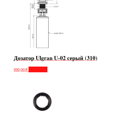
Дозатор Ulgran U-02 серый (310)
990,00
₽
В корзину