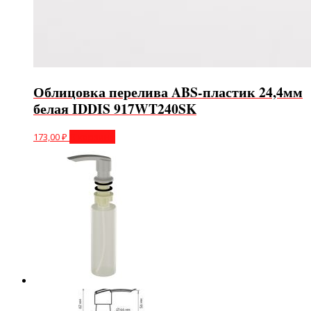
Облицовка перелива ABS-пластик 24,4мм
белая IDDIS 917WT240SK
173,00
₽
В корзину