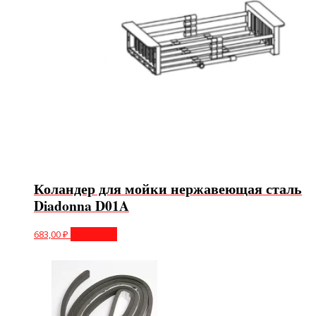
Коландер для мойки нержавеющая сталь
Diadonna D01A
683,00
₽
В корзину