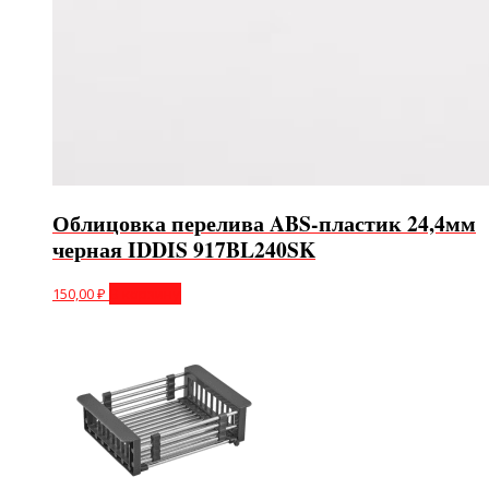
Облицовка перелива ABS-пластик 24,4мм
черная IDDIS 917BL240SK
150,00
₽
В корзину