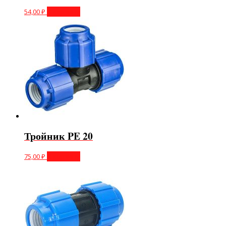
54,00
₽
В корзину
Тройник PE 20
75,00
₽
В корзину