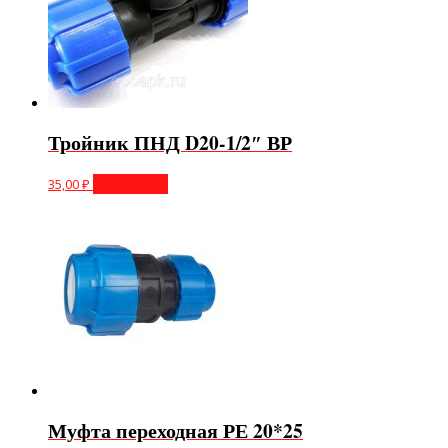
Тройник ПНД D20-1/2″ ВР
35,00
₽
Подробнее
Муфта переходная РЕ 20*25