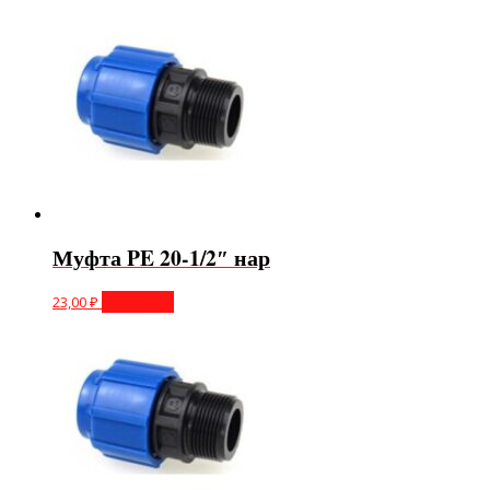
Муфта PE 20-1/2″ нар
23,00
₽
В корзину