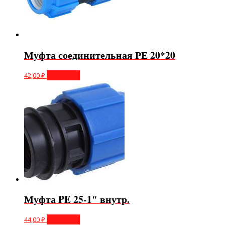
Муфта соединительная РЕ 20*20
42,00
₽
В корзину
Муфта PE 25-1″ внутр.
44,00
₽
В корзину