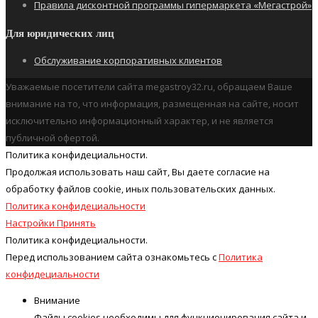
Правила дисконтной программы гипермаркета «Мегастрой»
Для юридических лиц
Обслуживание корпоративных клиентов
Уважаемые посетители сайта megastroy32.ru, обращаем Ваше
внимание на то, что информация, размещенная на сайте, носит
исключительно информационный характер, и не является
публичной офертой.
Политика конфидециальности.
Продолжая использовать наш cайт, Вы даете согласие на
обработку файлов cookie, иных пользовательских данных.
Политика конфидециальности
Настройки
Принять
Политика конфидециальности.
Перед использованием сайта ознакомьтесь с
Политика
конфидециальности
Внимание
Файлы cookies необходимы для функционирования сайта и