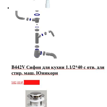
B442V Сифон для кухни 1.1/2*40 с отв. для
стир. маш. Юникорн
582,00
₽
В корзину