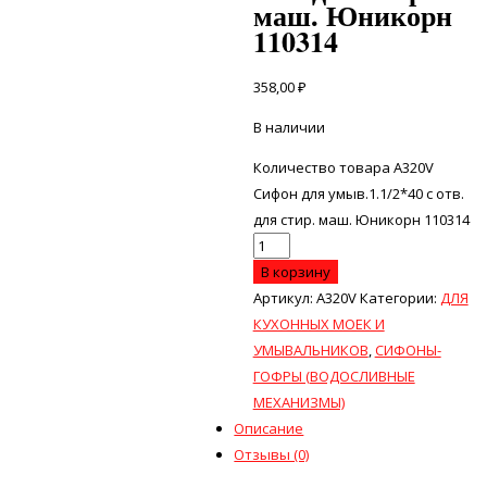
маш. Юникорн
110314
358,00
₽
В наличии
Количество товара A320V
Сифон для умыв.1.1/2*40 с отв.
для стир. маш. Юникорн 110314
В корзину
Артикул:
A320V
Категории:
ДЛЯ
КУХОННЫХ МОЕК И
УМЫВАЛЬНИКОВ
,
СИФОНЫ-
ГОФРЫ (ВОДОСЛИВНЫЕ
МЕХАНИЗМЫ)
Описание
Отзывы (0)