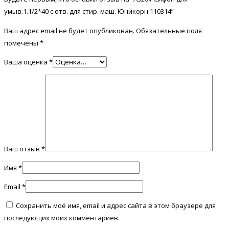
умыв.1.1/2*40 с отв. для стир. маш. Юникорн 110314”
Ваш адрес email не будет опубликован.
Обязательные поля
помечены
*
Ваша оценка
*
Ваш отзыв
*
Имя
*
Email
*
Сохранить моё имя, email и адрес сайта в этом браузере для
последующих моих комментариев.