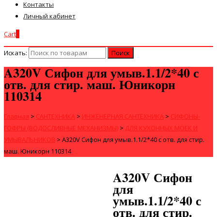
Контакты
Личный кабинет
Cart
0
Искать:
A320V Сифон для умыв.1.1/2*40 с
отв. для стир. маш. Юникорн
110314
Главная
>
САНТЕХНИКА
>
ИНЖЕНЕРНАЯ САНТЕХНИКА
>
СИФОНЫ-
ГОФРЫ (ВОДОСЛИВНЫЕ МЕХАНИЗМЫ)
>
ДЛЯ КУХОННЫХ МОЕК И
УМЫВАЛЬНИКОВ
>
A320V Сифон для умыв.1.1/2*40 с отв. для стир.
маш. Юникорн 110314
A320V Сифон
для
умыв.1.1/2*40 с
отв. для стир.