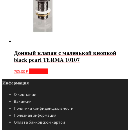
Донный клапан с маленькой кнопкой
black pearl TERMA 10107
705,00
₽
В корзину
Информация
О компании
Вакансии
Политика конфиденциальности
Полезная информация
Оплата банковской картой