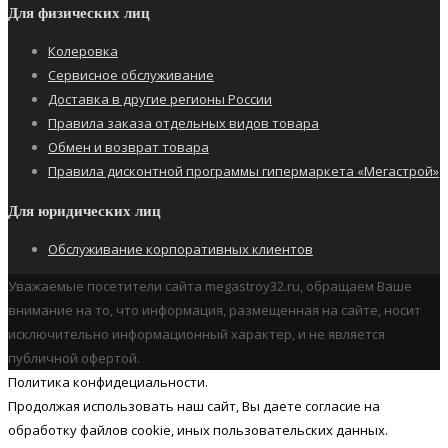
Для физических лиц
Колеровка
Сервисное обслуживание
Доставка в другие регионы России
Правила заказа отдельных видов товара
Обмен и возврат товара
Правила дисконтной программы гипермаркета «Мегастрой»
Для юридических лиц
Обслуживание корпоративных клиентов
Уважаемые посетители сайта megastroy32.ru, обращаем Ваше
внимание на то, что информация, размещенная на сайте, носит
исключительно информационный характер, и не является
публичной офертой.
Политика конфидециальности.
Продолжая использовать наш cайт, Вы даете согласие на
обработку файлов cookie, иных пользовательских данных.