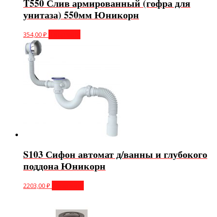
T550 Слив армированный (гофра для
унитаза) 550мм Юникорн
354,00
₽
В корзину
S103 Сифон автомат д/ванны и глубокого
поддона Юникорн
2203,00
₽
В корзину