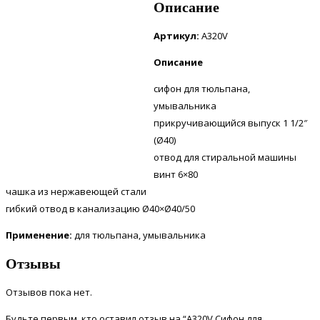
Описание
Артикул:
А320V
Описание
cифон для тюльпана,
умывальника
прикручивающийся выпуск 1 1/2″
(Ø40)
отвод для стиральной машины
винт 6×80
чашка из нержавеющей стали
гибкий отвод в канализацию Ø40×Ø40/50
Применение:
для тюльпана, умывальника
Отзывы
Отзывов пока нет.
Будьте первым, кто оставил отзыв на “A320V Сифон для