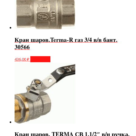
Кран шаров.Terma-R газ 3/4 в/в бант.
30566
436,00
₽
В корзину
Кран шаров. TERMA СВ 1.1/2″ в/н ручка.