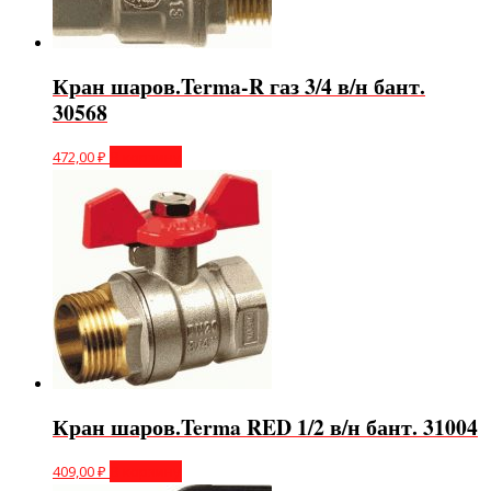
Кран шаров.Terma-R газ 3/4 в/н бант.
30568
472,00
₽
В корзину
Кран шаров.Terma RED 1/2 в/н бант. 31004
409,00
₽
В корзину