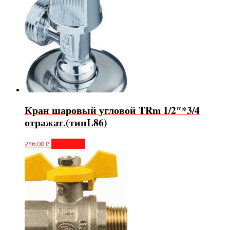
Кран шаровый угловой TRm 1/2″*3/4
отражат.(типL86)
246,00
₽
В корзину