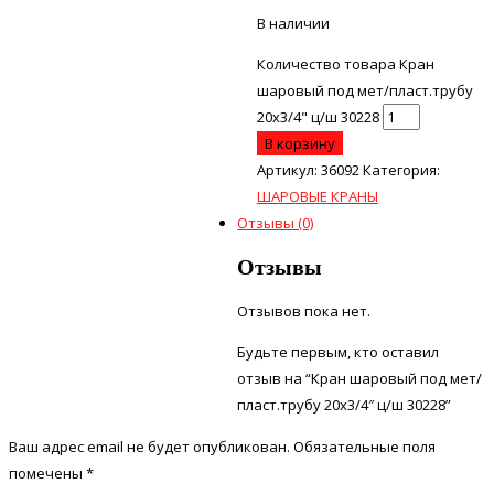
В наличии
Количество товара Кран
шаровый под мет/пласт.трубу
20х3/4" ц/ш 30228
В корзину
Артикул:
36092
Категория:
ШАРОВЫЕ КРАНЫ
Отзывы (0)
Отзывы
Отзывов пока нет.
Будьте первым, кто оставил
отзыв на “Кран шаровый под мет/
пласт.трубу 20х3/4″ ц/ш 30228”
Ваш адрес email не будет опубликован.
Обязательные поля
помечены
*