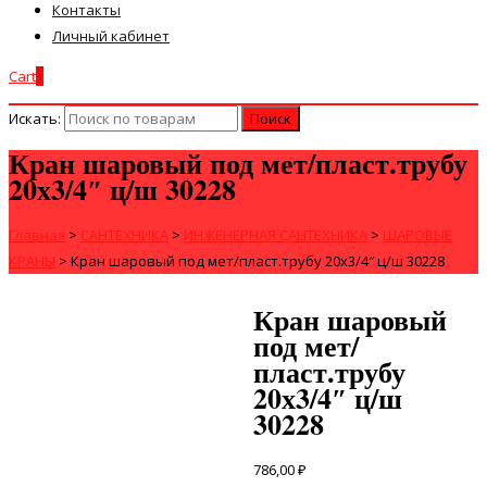
Контакты
Личный кабинет
Cart
0
Искать:
Кран шаровый под мет/пласт.трубу
20х3/4″ ц/ш 30228
Главная
>
САНТЕХНИКА
>
ИНЖЕНЕРНАЯ САНТЕХНИКА
>
ШАРОВЫЕ
КРАНЫ
>
Кран шаровый под мет/пласт.трубу 20х3/4″ ц/ш 30228
Кран шаровый
под мет/
пласт.трубу
20х3/4″ ц/ш
30228
786,00
₽