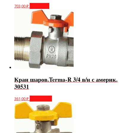
703,00
₽
В корзину
Кран шаров.Terma-R 3/4 в/н с америк.
30531
361,00
₽
Подробнее