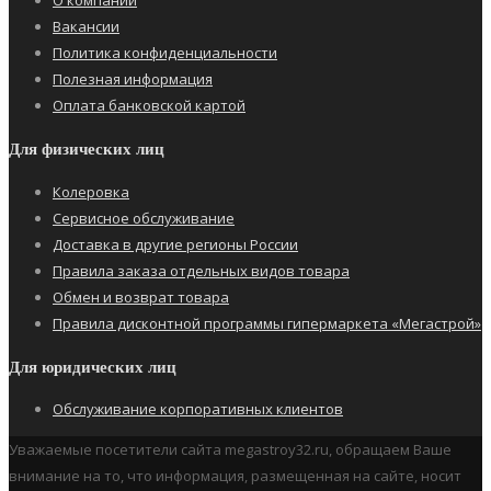
О компании
Вакансии
Политика конфиденциальности
Полезная информация
Оплата банковской картой
Для физических лиц
Колеровка
Сервисное обслуживание
Доставка в другие регионы России
Правила заказа отдельных видов товара
Обмен и возврат товара
Правила дисконтной программы гипермаркета «Мегастрой»
Для юридических лиц
Обслуживание корпоративных клиентов
Уважаемые посетители сайта megastroy32.ru, обращаем Ваше
внимание на то, что информация, размещенная на сайте, носит