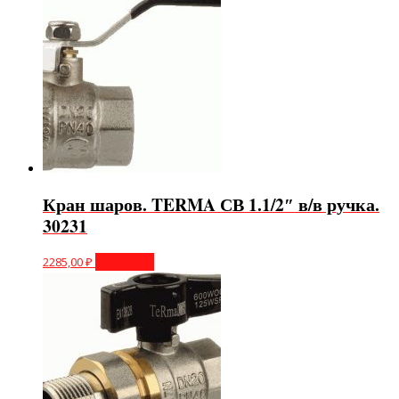
Кран шаров. TERMA СВ 1.1/2″ в/в ручка.
30231
2285,00
₽
В корзину