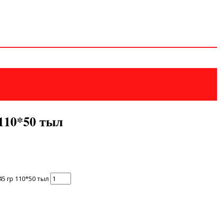
110*50 тыл
5 гр 110*50 тыл