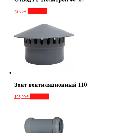
43,00
₽
В корзину
Зонт вентиляционный 110
108,00
₽
В корзину