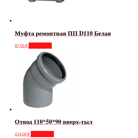
Муфта ремонтная ПП D110 Белая
87,00
₽
Подробнее
Отвод 110*50*90 вверх-тыл
224,00
₽
Подробнее