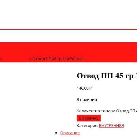
>
ВНУТРЕННЯЯ
>
Отвод ПП 45 гр 110*50 тыл
Отвод ПП 45 гр 
146,00
₽
В наличии
Количество товара Отвод ПП 4
В корзину
Категория:
ВНУТРЕННЯЯ
Описание