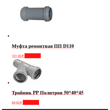
Муфта ремонтная ПП D110
101,00
₽
В корзину
Тройник PP Политрон 50*40*45
84,00
₽
В корзину