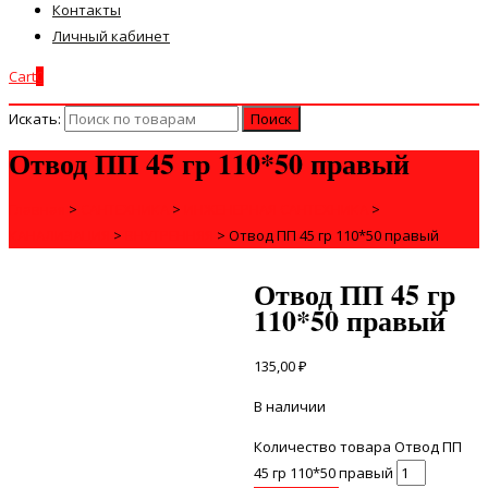
Контакты
Личный кабинет
Cart
0
Искать:
Отвод ПП 45 гр 110*50 правый
Главная
>
САНТЕХНИКА
>
ИНЖЕНЕРНАЯ САНТЕХНИКА
>
КАНАЛИЗАЦИЯ
>
ВНУТРЕННЯЯ
>
Отвод ПП 45 гр 110*50 правый
Отвод ПП 45 гр
110*50 правый
135,00
₽
В наличии
Количество товара Отвод ПП
45 гр 110*50 правый