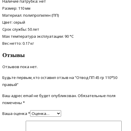
Наличие патрубка: нет
Размер: 110 мм
Материал: полипропилен (ПП)
Цвет: серый
Срок службы: 50 лет
Max температура эксплуатации: 90 °С
Вес нетто: 0.17 кг
Отзывы
Отзывов пока нет.
Будьте первым, кто оставил отзыв на “Отвод ПП 45 гр 110*50
правый”
Ваш адрес email не будет опубликован.
Обязательные поля
помечены
*
Ваша оценка
*