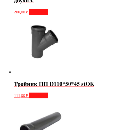
двухпл.
208,00
₽
В корзину
Тройник ПП D110*50*45 stOK
111,00
₽
В корзину