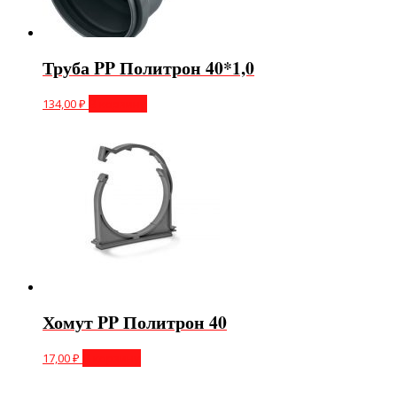
Труба PP Политрон 40*1,0
134,00
₽
В корзину
Хомут PP Политрон 40
17,00
₽
В корзину