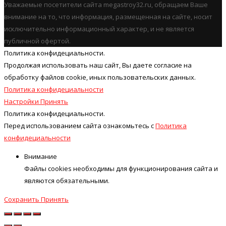
Уважаемые посетители сайта megastroy32.ru, обращаем Ваше
внимание на то, что информация, размещенная на сайте, носит
исключительно информационный характер, и не является
публичной офертой.
Политика конфидециальности.
Продолжая использовать наш cайт, Вы даете согласие на
обработку файлов cookie, иных пользовательских данных.
Политика конфидециальности
Настройки
Принять
Политика конфидециальности.
Перед использованием сайта ознакомьтесь с
Политика
конфидециальности
Внимание
Файлы cookies необходимы для функционирования сайта и
являются обязательными.
Сохранить
Принять