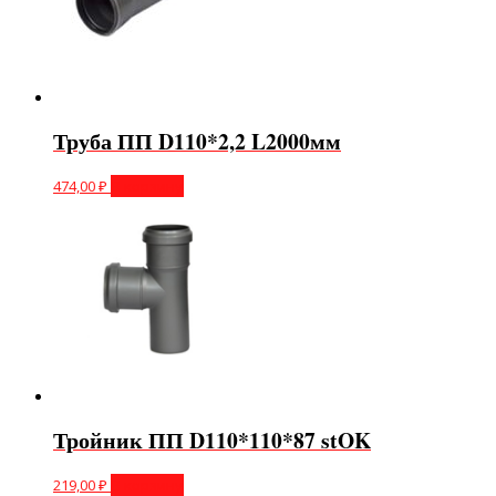
Труба ПП D110*2,2 L2000мм
474,00
₽
В корзину
Тройник ПП D110*110*87 stOK
219,00
₽
В корзину