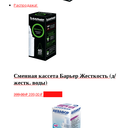
Распродажа!
Сменная кассета Барьер Жесткость (д/
жестк. воды)
399,00
₽
399,00
₽
В корзину