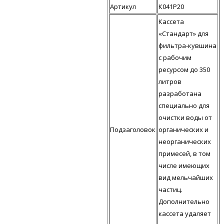
Артикул
К041Р20
Кассета
«Стандарт» для
фильтра-кувшина
с рабочим
ресурсом до 350
литров
разработана
специально для
очистки воды от
Подзаголовок
органических и
неорганических
примесей, в том
числе имеющих
вид мельчайших
частиц.
Дополнительно
кассета удаляет