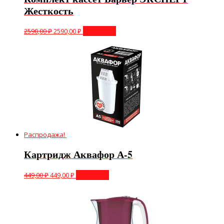
Жесткость
2590,00
₽
2590,00
₽
В корзину
Распродажа!
Картридж Аквафор А-5
449,00
₽
449,00
₽
В корзину