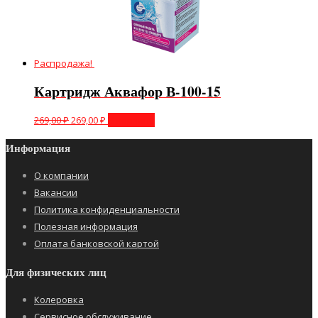
Распродажа!
Картридж Аквафор В-100-15
269,00
₽
269,00
₽
В корзину
Информация
О компании
Вакансии
Политика конфиденциальности
Полезная информация
Оплата банковской картой
Для физических лиц
Колеровка
Сервисное обслуживание