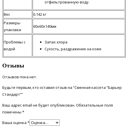
отфильтрованную воду.
Вес
0.142 кг
Размеры
60x60x140мм
упаковки
Проблемы с
Запах хлора
водой
Сухость, раздражение на коже
Отзывы
Отзывов пока нет.
Будьте первым, кто оставил отзыв на “Сменная кассета “Барьер
Стандарт””
Ваш адрес email не будет опубликован.
Обязательные поля
помечены
*
Ваша оценка
*