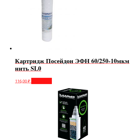
Картридж Посейдон ЭФН 60/250-10мкм
нить SL0
116,00
₽
В корзину