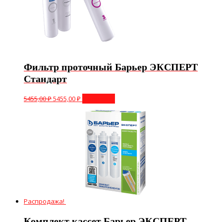
Фильтр проточный Барьер ЭКСПЕРТ
Стандарт
5455,00
₽
5455,00
₽
В корзину
Распродажа!
Комплект кассет Барьер ЭКСПЕРТ