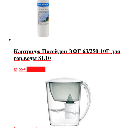
Картридж Посейдон ЭФГ 63/250-10Г для
гор.воды SL10
85,00
₽
В корзину