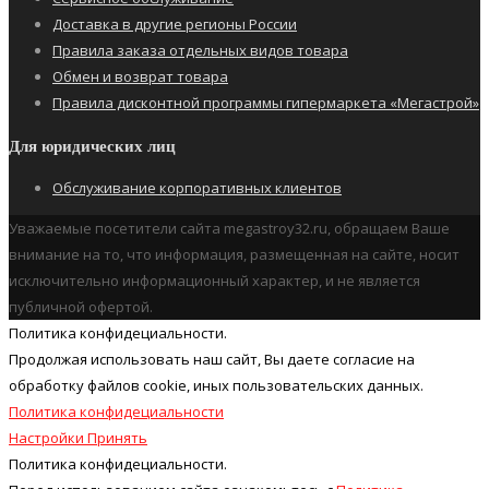
Доставка в другие регионы России
Правила заказа отдельных видов товара
Обмен и возврат товара
Правила дисконтной программы гипермаркета «Мегастрой»
Для юридических лиц
Обслуживание корпоративных клиентов
Уважаемые посетители сайта megastroy32.ru, обращаем Ваше
внимание на то, что информация, размещенная на сайте, носит
исключительно информационный характер, и не является
публичной офертой.
Политика конфидециальности.
Продолжая использовать наш cайт, Вы даете согласие на
обработку файлов cookie, иных пользовательских данных.
Политика конфидециальности
Настройки
Принять
Политика конфидециальности.