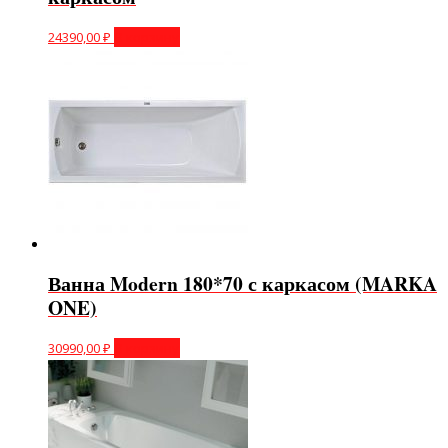
24390,00
₽
В корзину
Ванна Modern 180*70 с каркасом (MARKA
ONE)
30990,00
₽
В корзину