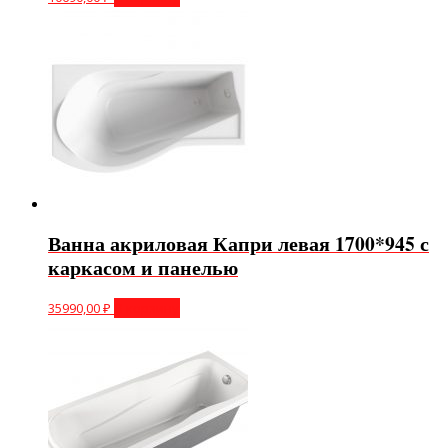
Ванна акриловая Капри левая 1700*945 с
каркасом и панелью
35990,00
₽
В корзину