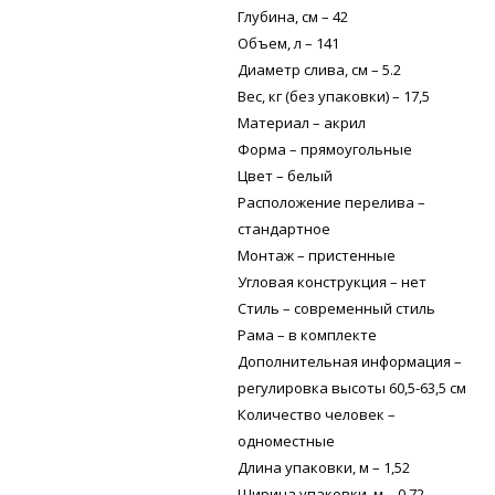
Глубина, см – 42
Объем, л – 141
Диаметр слива, см – 5.2
Вес, кг (без упаковки) – 17,5
Материал – акрил
Форма – прямоугольные
Цвет – белый
Расположение перелива –
стандартное
Монтаж – пристенные
Угловая конструкция – нет
Стиль – современный стиль
Рама – в комплекте
Дополнительная информация –
регулировка высоты 60,5-63,5 см
Количество человек –
одноместные
Длина упаковки, м – 1,52
Ширина упаковки, м – 0,72