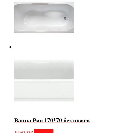
Ванна Рио 170*70 без ножек
10690,00
₽
В корзину