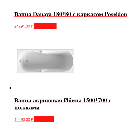
Ванна Danaya 180*80 с каркасом Poseidon
24291,00
₽
Подробнее
Ванна акриловая Ибица 1500*700 с
ножками
14490,00
₽
В корзину