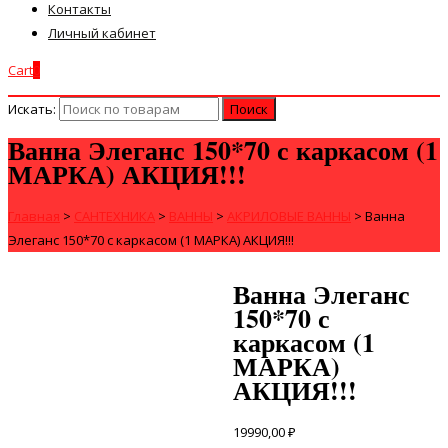
Контакты
Личный кабинет
Cart
0
Искать:
Ванна Элеганс 150*70 с каркасом (1
МАРКА) АКЦИЯ!!!
Главная
>
САНТЕХНИКА
>
ВАННЫ
>
АКРИЛОВЫЕ ВАННЫ
>
Ванна
Элеганс 150*70 с каркасом (1 МАРКА) АКЦИЯ!!!
Ванна Элеганс
150*70 с
каркасом (1
МАРКА)
АКЦИЯ!!!
19990,00
₽