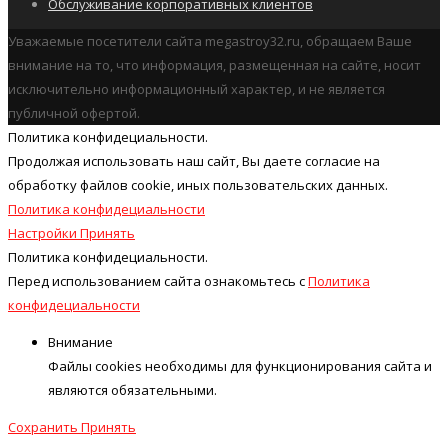
Обслуживание корпоративных клиентов
Уважаемые посетители сайта megastroy32.ru, обращаем Ваше
внимание на то, что информация, размещенная на сайте, носит
исключительно информационный характер, и не является
публичной офертой.
Политика конфидециальности.
Продолжая использовать наш cайт, Вы даете согласие на
обработку файлов cookie, иных пользовательских данных.
Политика конфидециальности
Настройки
Принять
Политика конфидециальности.
Перед использованием сайта ознакомьтесь с
Политика
конфидециальности
Внимание
Файлы cookies необходимы для функционирования сайта и
являются обязательными.
Сохранить
Принять