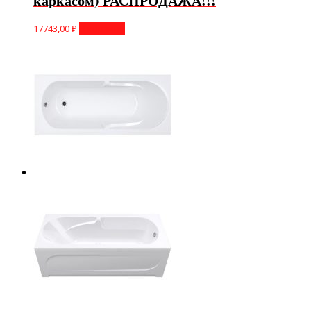
каркасом) РАСПРОДАЖА!!!
17743,00
₽
В корзину