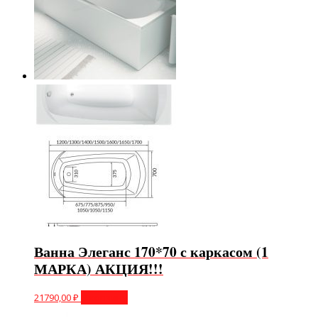
Ванна Элеганс 170*70 с каркасом (1
МАРКА) АКЦИЯ!!!
21790,00
₽
В корзину