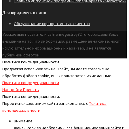
Правила дисконтной программы гипермаркета «Мегастрой»
Для юридических лиц
Обслуживание корпоративных клиентов
Уважаемые посетители сайта megastroy32.ru, обращаем Ваше
внимание на то, что информация, размещенная на сайте, носит
исключительно информационный характер, и не является
публичной офертой.
Политика конфидециальности.
Продолжая использовать наш cайт, Вы даете согласие на
обработку файлов cookie, иных пользовательских данных.
Политика конфидециальности
Настройки
Принять
Политика конфидециальности.
Перед использованием сайта ознакомьтесь с
Политика
конфидециальности
Внимание
Файлы cookies необходимы для функционирования сайта и