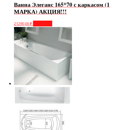
Ванна Элеганс 165*70 с каркасом (1
МАРКА) АКЦИЯ!!!
21290,00
₽
В корзину