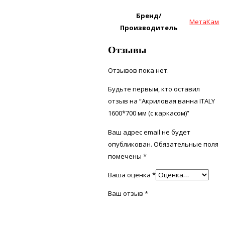
Бренд/
МетаКам
Производитель
Отзывы
Отзывов пока нет.
Будьте первым, кто оставил
отзыв на “Акриловая ванна ITALY
1600*700 мм (с каркасом)”
Ваш адрес email не будет
опубликован.
Обязательные поля
помечены
*
Ваша оценка
*
Ваш отзыв
*