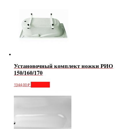
Установочный комплект ножки РИО
150/160/170
1344,00
₽
В корзину