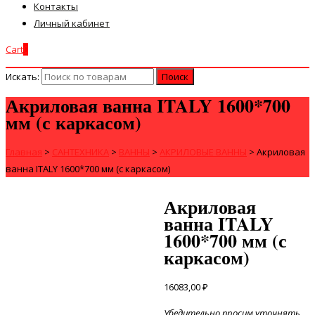
Контакты
Личный кабинет
Cart
0
Искать:
Акриловая ванна ITALY 1600*700
мм (с каркасом)
Главная
>
САНТЕХНИКА
>
ВАННЫ
>
АКРИЛОВЫЕ ВАННЫ
>
Акриловая
ванна ITALY 1600*700 мм (с каркасом)
Акриловая
ванна ITALY
1600*700 мм (с
каркасом)
16083,00
₽
Убедительно просим уточнять