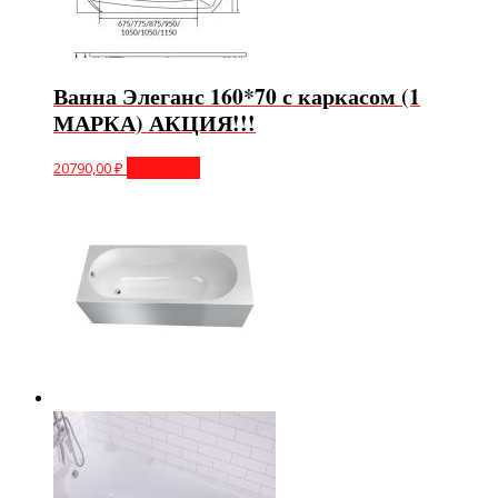
Ванна Элеганс 160*70 с каркасом (1
МАРКА) АКЦИЯ!!!
20790,00
₽
В корзину