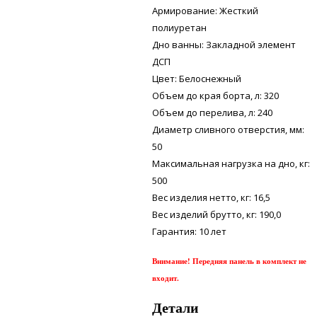
Армирование: Жесткий
полиуретан
Дно ванны: Закладной элемент
ДСП
Цвет: Белоснежный
Объем до края борта, л: 320
Объем до перелива, л: 240
Диаметр сливного отверстия, мм:
50
Максимальная нагрузка на дно, кг:
500
Вес изделия нетто, кг: 16,5
Вес изделий брутто, кг: 190,0
Гарантия: 10 лет
Внимание! Передняя панель в комплект не
входит.
Детали