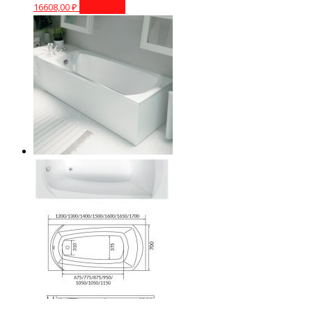
16608,00
₽
В корзину