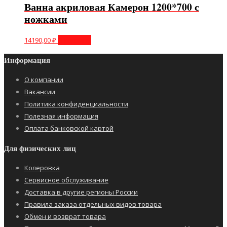
Ванна акриловая Камерон 1200*700 с
ножками
14190,00
₽
В корзину
Информация
О компании
Вакансии
Политика конфиденциальности
Полезная информация
Оплата банковской картой
Для физических лиц
Колеровка
Сервисное обслуживание
Доставка в другие регионы России
Правила заказа отдельных видов товара
Обмен и возврат товара