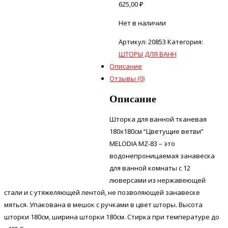
625,00
₽
Нет в наличии
Артикул:
20853
Категория:
ШТОРЫ ДЛЯ ВАНН
Описание
Отзывы (0)
Описание
Шторка для ванной тканевая
180х180см “Цветущие ветви”
MELODIA MZ-83 – это
водонепроницаемая занавеска
для ванной комнаты с 12
люверсами из нержавеющей
стали и с утяжеляющей лентой, не позволяющей занавеске
мяться. Упакована в мешок с ручками в цвет шторы. Высота
шторки 180см, ширина шторки 180см. Стирка при температуре до