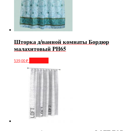
Шторка д/ванной комнаты Бордюр
малахитовый PH65
539,00
₽
В корзину