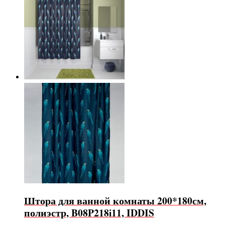
Штора для ванной комнаты 200*180см,
полиэстр, B08P218i11, IDDIS