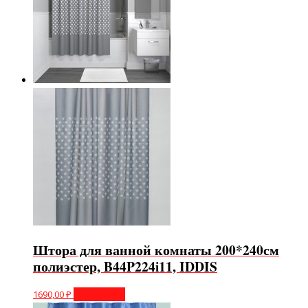
Штора для ванной комнаты 200*240см
полиэстер, B44P224i11, IDDIS
1690,00
₽
Подробнее