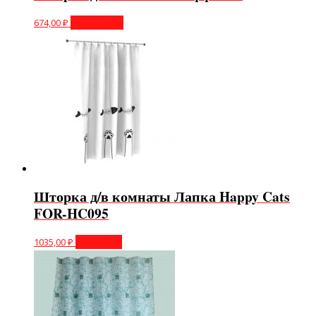
674,00
₽
Подробнее
Шторка д/в комнаты Лапка Happy Cats
FOR-HC095
1035,00
₽
В корзину