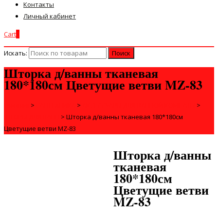
Контакты
Личный кабинет
Cart
0
Искать:
Шторка д/ванны тканевая
180*180см Цветущие ветви MZ-83
Главная
>
САНТЕХНИКА
>
АКСЕССУАРЫ ДЛЯ ВАННОЙ КОМНАТЫ
>
ШТОРЫ ДЛЯ ВАНН
>
Шторка д/ванны тканевая 180*180см
Цветущие ветви MZ-83
Шторка д/ванны
тканевая
180*180см
Цветущие ветви
MZ-83