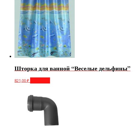
Шторка для ванной “Веселые дельфины”
821,00
₽
В корзину