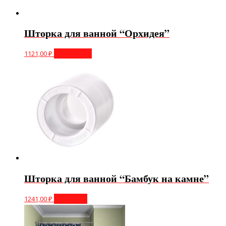
Шторка для ванной “Орхидея”
1121,00
₽
Подробнее
Шторка для ванной “Бамбук на камне”
1241,00
₽
В корзину