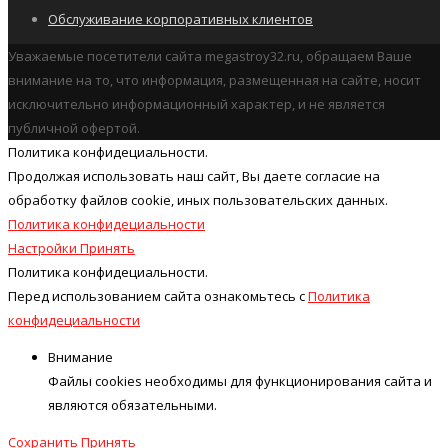
Обслуживание корпоративных клиентов
Уважаемые посетители сайта megastroy32.ru, обращаем Ваше
внимание на то, что информация, размещенная на сайте, носит
исключительно информационный характер, и не является
публичной офертой.
Политика конфидециальности.
Продолжая использовать наш cайт, Вы даете согласие на
обработку файлов cookie, иных пользовательских данных.
Политика конфидециальности
Настройки
Принять
Политика конфидециальности.
Перед использованием сайта ознакомьтесь с
Политика
конфидециальности
Внимание
Файлы cookies необходимы для функционирования сайта и
являются обязательными.
Сохранить
Принять