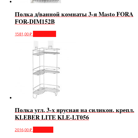
Полка д/ванной комнаты 3-я Masto FORA
FOR-DIM152B
1581,00
₽
Подробнее
Полка угл. 3-х ярусная на силикон. крепл.
KLEBER LITE KLE-LT056
2016,00
₽
В корзину