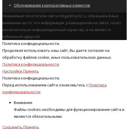
Обслуживание корпоративных клиентов
Уважаемые посетители сайта megastroy32.ru, обращаем Ваше
внимание на то, что информация, размещенная на сайте, носит
исключительно информационный характер, и не является
публичной офертой.
Политика конфидециальности.
Продолжая использовать наш cайт, Вы даете согласие на
обработку файлов cookie, иных пользовательских данных.
Политика конфидециальности
Настройки
Принять
Политика конфидециальности.
Перед использованием сайта ознакомьтесь с
Политика
конфидециальности
Внимание
Файлы cookies необходимы для функционирования сайта и
являются обязательными.
Сохранить
Принять