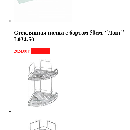
Стеклянная полка с бортом 50см. “Лонг”
L034-50
2024,00
₽
В корзину