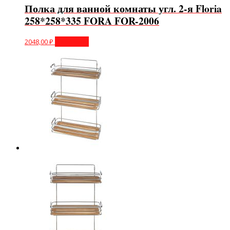
Полка для ванной комнаты угл. 2-я Floria
258*258*335 FORA FOR-2006
2048,00
₽
В корзину