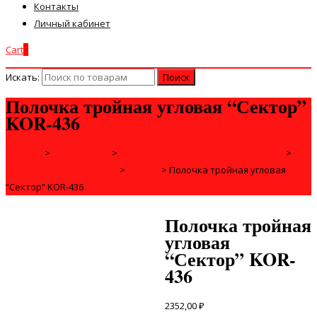
Контакты
Личный кабинет
Cart
0
Искать:
Полочка тройная угловая “Сектор”
KOR-436
Главная
>
САНТЕХНИКА
>
АКСЕССУАРЫ ДЛЯ ВАННОЙ КОМНАТЫ
>
НАСТЕННЫЕ АКСЕССУАРЫ
>
ПОЛКИ
>
Полочка тройная угловая
“Сектор” KOR-436
Полочка тройная
угловая
“Сектор” KOR-
436
2352,00
₽