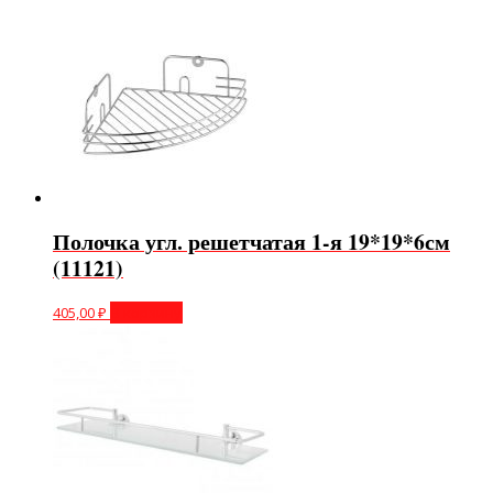
Полочка угл. решетчатая 1-я 19*19*6см
(11121)
405,00
₽
В корзину