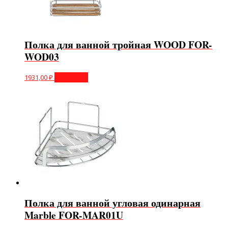
Полка для ванной тройная WOOD FOR-
WOD03
1931,00
₽
В корзину
Полка для ванной угловая одинарная
Marble FOR-MAR01U