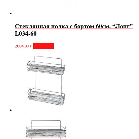
Стеклянная полка с бортом 60см. “Лонг”
L034-60
2084,00
₽
В корзину