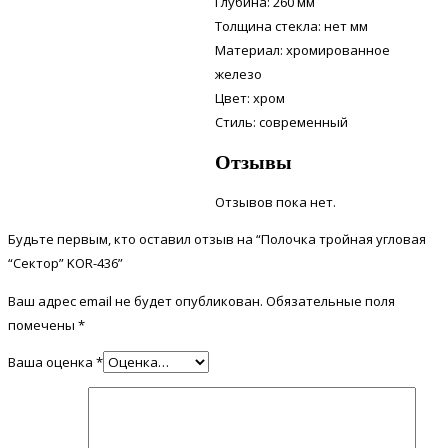
Глубина: 260 мм
Толщина стекла: нет мм
Материал: хромированное
железо
Цвет: хром
Стиль: современный
Отзывы
Отзывов пока нет.
Будьте первым, кто оставил отзыв на “Полочка тройная угловая
“Сектор” KOR-436”
Ваш адрес email не будет опубликован.
Обязательные поля
помечены
*
Ваша оценка
*