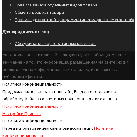
Правила заказа отдельных видов товара
Обмен и возврат товара
Правила дисконтной программы гипермаркета «Мегастрой»
Для юридических лиц
Обслуживание корпоративных клиентов
Уважаемые посетители сайта megastroy32.ru, обращаем Ваше
внимание на то, что информация, размещенная на сайте, носит
исключительно информационный характер, и не является
публичной офертой.
Политика конфидециальности.
Продолжая использовать наш cайт, Вы даете согласие на
обработку файлов cookie, иных пользовательских данных.
Политика конфидециальности
Настройки
Принять
Политика конфидециальности.
Перед использованием сайта ознакомьтесь с
Политика
конфидециальности