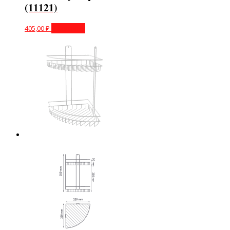
(11121)
405,00
₽
В корзину