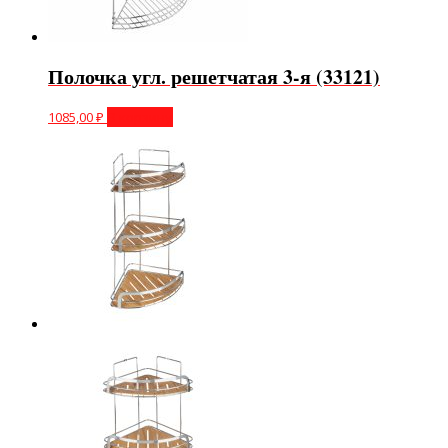
Полочка угл. решетчатая 3-я (33121)
1085,00
₽
В корзину