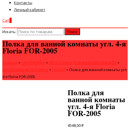
Контакты
Личный кабинет
Cart
0
Искать:
Полка для ванной комнаты угл. 4-я
Floria FOR-2005
Главная
>
САНТЕХНИКА
>
АКСЕССУАРЫ ДЛЯ ВАННОЙ КОМНАТЫ
>
НАСТЕННЫЕ АКСЕССУАРЫ
>
ПОЛКИ
>
Полка для ванной комнаты угл.
4-я Floria FOR-2005
Полка для
ванной комнаты
угл. 4-я Floria
FOR-2005
4548,00
₽