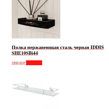
Полка нержавеющая сталь черная IDDIS
SHE10SBi44
2890,00
₽
В корзину