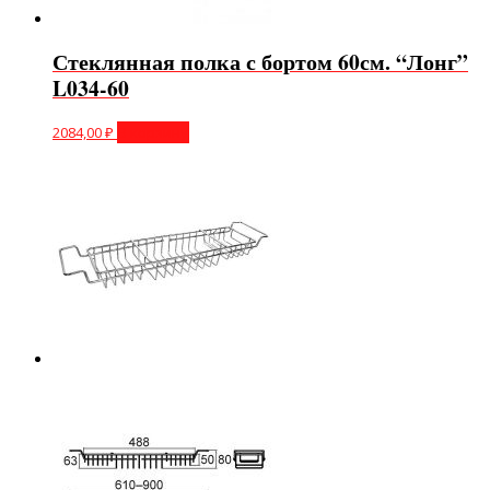
Стеклянная полка с бортом 60см. “Лонг”
L034-60
2084,00
₽
В корзину