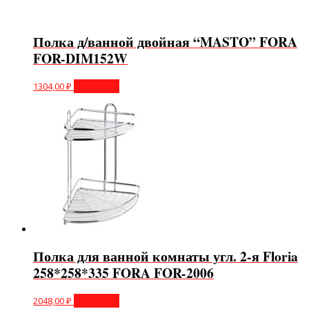
Полка д/ванной двойная “MASTO” FORA
FOR-DIM152W
1304,00
₽
В корзину
Полка для ванной комнаты угл. 2-я Floria
258*258*335 FORA FOR-2006
2048,00
₽
В корзину