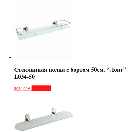
Стеклянная полка с бортом 50см. “Лонг”
L034-50
2024,00
₽
В корзину