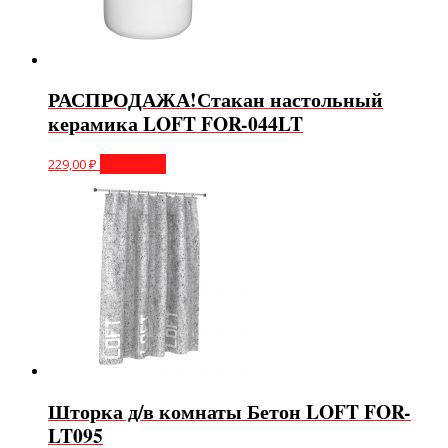
РАСПРОДАЖА!Стакан настольный
керамика LOFT FOR-044LT
229,00
₽
В корзину
Шторка д/в комнаты Бетон LOFT FOR-
LT095