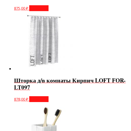
875,00
₽
В корзину
Шторка д/в комнаты Кирпич LOFT FOR-
LT097
878,00
₽
В корзину