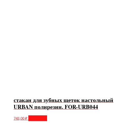
стакан для зубных щеток настольный
URBAN полирезин. FOR-URB044
743,00
₽
В корзину