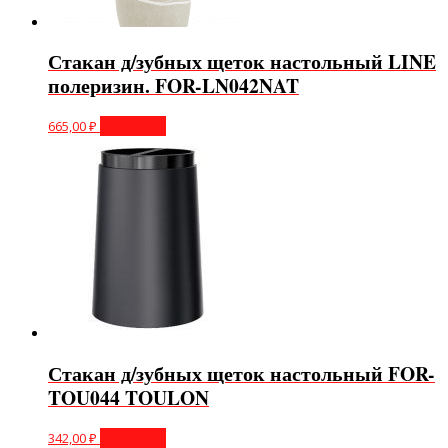
Стакан д/зубных щеток настольный LINE
полеризин. FOR-LN042NAT
665,00
₽
В корзину
Стакан д/зубных щеток настольный FOR-
TOU044 TOULON
342,00
₽
В корзину