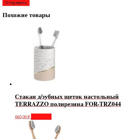
Похожие товары
Стакан д/зубных щеток настольный
TERRAZZO полирезина FOR-TRZ044
660,00
₽
В корзину