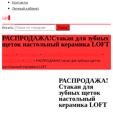
Контакты
Личный кабинет
Cart
0
Искать:
РАСПРОДАЖА!Стакан для зубных
щеток настольный керамика LOFT
Главная
>
САНТЕХНИКА
>
АКСЕССУАРЫ ДЛЯ ВАННОЙ КОМНАТЫ
>
КОЛЛЕКЦИИ
>
LOFT
>
РАСПРОДАЖА!Стакан для зубных щеток
настольный керамика LOFT
РАСПРОДАЖА!
Стакан для
зубных щеток
настольный
керамика LOFT