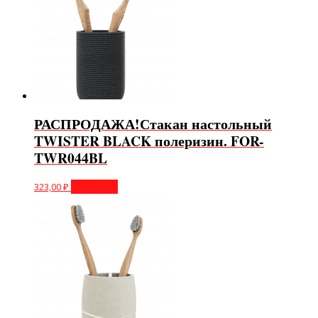
РАСПРОДАЖА!Стакан настольный
TWISTER BLACK полеризин. FOR-
TWR044BL
323,00
₽
В корзину