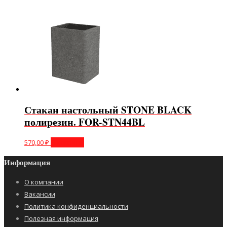
Стакан настольный STONE BLACK
полирезин. FOR-STN44BL
570,00
₽
В корзину
Информация
О компании
Вакансии
Политика конфиденциальности
Полезная информация