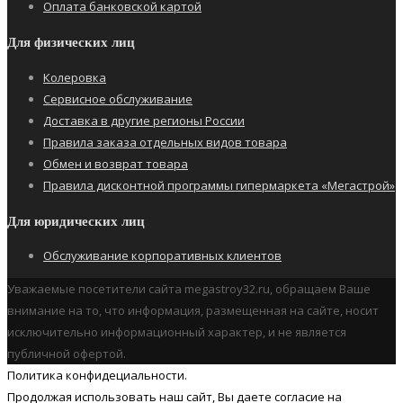
Оплата банковской картой
Для физических лиц
Колеровка
Сервисное обслуживание
Доставка в другие регионы России
Правила заказа отдельных видов товара
Обмен и возврат товара
Правила дисконтной программы гипермаркета «Мегастрой»
Для юридических лиц
Обслуживание корпоративных клиентов
Уважаемые посетители сайта megastroy32.ru, обращаем Ваше
внимание на то, что информация, размещенная на сайте, носит
исключительно информационный характер, и не является
публичной офертой.
Политика конфидециальности.
Продолжая использовать наш cайт, Вы даете согласие на