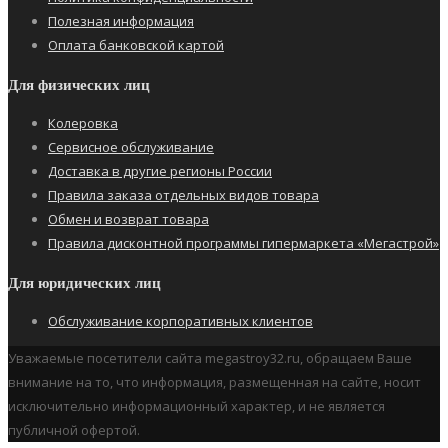
Полезная информация
Оплата банковской картой
Для физических лиц
Колеровка
Сервисное обслуживание
Доставка в другие регионы России
Правила заказа отдельных видов товара
Обмен и возврат товара
Правила дисконтной программы гипермаркета «Мегастрой»
Для юридических лиц
Обслуживание корпоративных клиентов
Уважаемые посетители сайта megastroy32.ru, обращаем Ваше
внимание на то, что информация, размещенная на сайте, носит
исключительно информационный характер, и не является
публичной офертой.