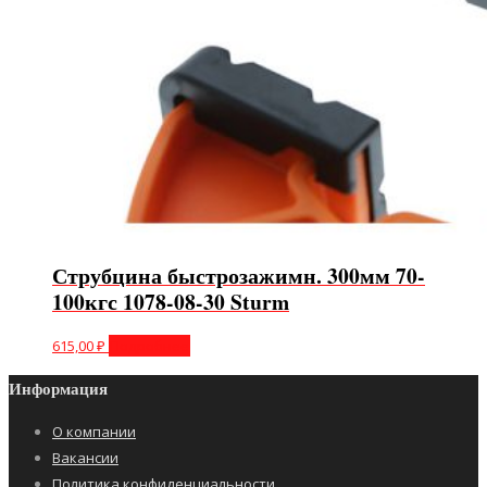
Струбцина быстрозажимн. 300мм 70-
100кгс 1078-08-30 Sturm
615,00
₽
Подробнее
Информация
О компании
Вакансии
Политика конфиденциальности