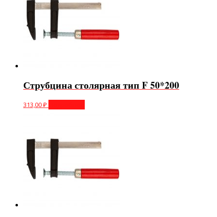
Струбцина столярная тип F 50*200
313,00
₽
Подробнее