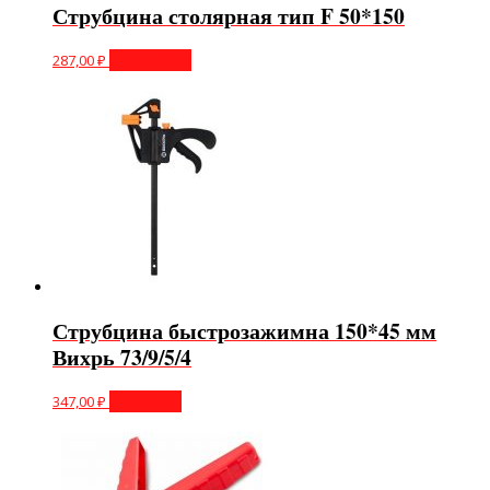
Струбцина столярная тип F 50*150
287,00
₽
Подробнее
Струбцина быстрозажимна 150*45 мм
Вихрь 73/9/5/4
347,00
₽
В корзину