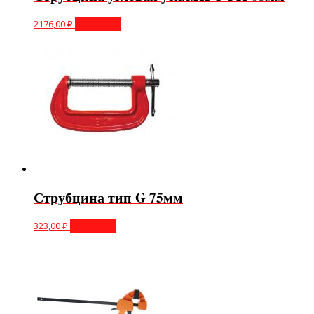
2176,00
₽
В корзину
Струбцина тип G 75мм
323,00
₽
В корзину