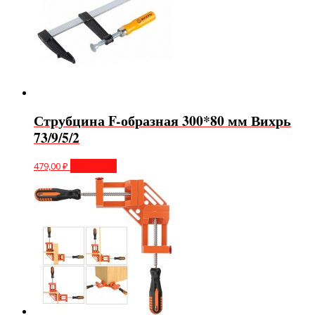
Струбцина F-образная 300*80 мм Вихрь
73/9/5/2
479,00
₽
В корзину