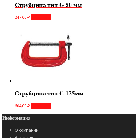
Струбцина тип G 50 мм
247,00
₽
В корзину
Струбцина тип G 125мм
604,00
₽
В корзину
Информация
О компании
Вакансии