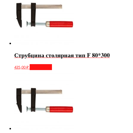
Струбцина столярная тип F 80*300
435,00
₽
Подробнее