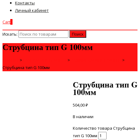
Контакты
Личный кабинет
Cart
0
Искать:
Струбцина тип G 100мм
Главная
>
РУЧНОЙ ИНСТРУМЕНТ
>
ЗАЖИМНОЙ ИНСТРУМЕНТ
>
Струбцина тип G 100мм
Струбцина тип G
100мм
504,00
₽
В наличии
Количество товара Струбцина
тип G 100мм