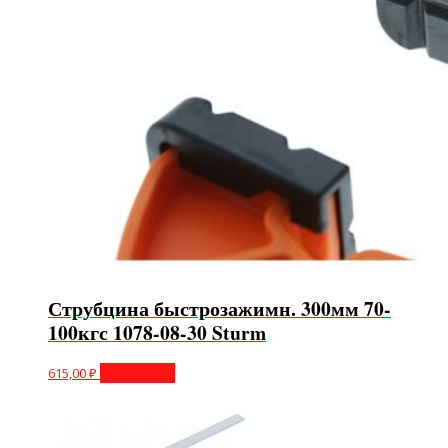
Струбцина быстрозажимн. 300мм 70-
100кгс 1078-08-30 Sturm
615,00
₽
Подробнее