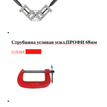
Струбцина угловая усил.ПРОФИ 68мм
2176,00
₽
В корзину