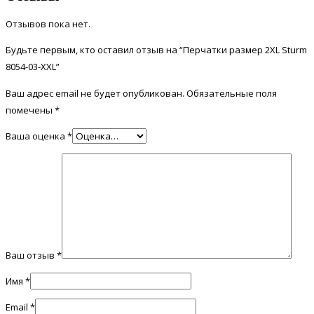
Отзывов пока нет.
Будьте первым, кто оставил отзыв на “Перчатки размер 2XL Sturm
8054-03-XXL”
Ваш адрес email не будет опубликован.
Обязательные поля
помечены
*
Ваша оценка
*
Ваш отзыв
*
Имя
*
Email
*