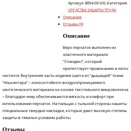
Артикул:
8054-03-XXL
Категория:
СРЕДСТВА ЗАЩИТЫ ТРУДА
Описание
Отзывы (0)
Описание
Верх перчаток выполнен из
эластичного материала
“Спандекс”, который
препятствует промоканию и легко
чистится. Внутренняя часть изделия сшита из “дышащей” ткани
“Алькантара” – износостойкого воздухопроницаемого
синтетического материала на основе текстильного микроволокна
– благодаря чему обеспечиваются мягкость и комфорт при
использовании перчаток. На пальцах с тыльной стороны нашиты
специальные твердые накладки, которые дают высокую степень
защиты в тяжелых условиях работы.
Отзывы