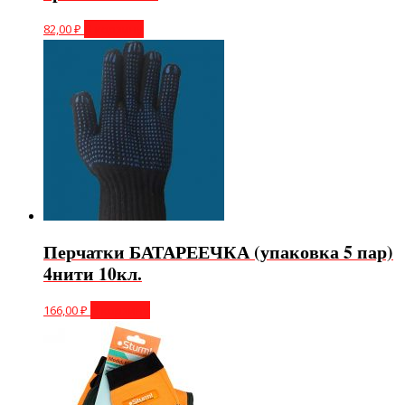
82,00
₽
В корзину
Перчатки БАТАРЕЕЧКА (упаковка 5 пар)
4нити 10кл.
166,00
₽
В корзину