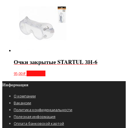
Очки закрытые STARTUL ЗН-6
95,00
₽
В корзину
Информация
О компании
Вакансии
Политика конфиденциальности
Полезная информация
Оплата банковской картой