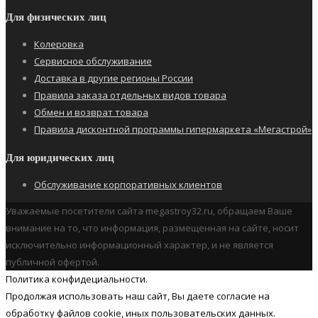
Для физических лиц
Колеровка
Сервисное обслуживание
Доставка в другие регионы России
Правила заказа отдельных видов товара
Обмен и возврат товара
Правила дисконтной программы гипермаркета «Мегастрой»
Для юридических лиц
Обслуживание корпоративных клиентов
Уважаемые посетители сайта megastroy32.ru, обращаем Ваше
внимание на то, что информация, размещенная на сайте, носит
исключительно информационный характер, и не является
публичной офертой.
Политика конфидециальности.
Продолжая использовать наш cайт, Вы даете согласие на
обработку файлов cookie, иных пользовательских данных.