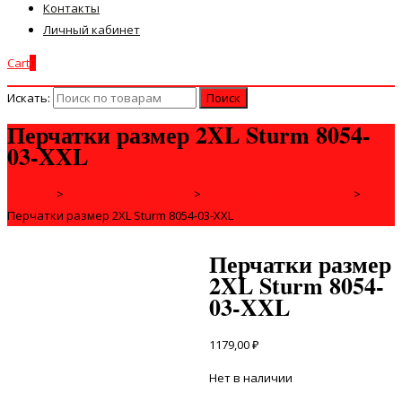
Контакты
Личный кабинет
Cart
0
Искать:
Перчатки размер 2XL Sturm 8054-
03-XXL
Главная
>
РУЧНОЙ ИНСТРУМЕНТ
>
СРЕДСТВА ЗАЩИТЫ ТРУДА
>
Перчатки размер 2XL Sturm 8054-03-XXL
Перчатки размер
2XL Sturm 8054-
03-XXL
1179,00
₽
Нет в наличии