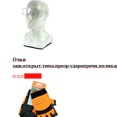
Очки
защ.открыт.типа,прозр.ударопрочн.полика
80,00
₽
В корзину