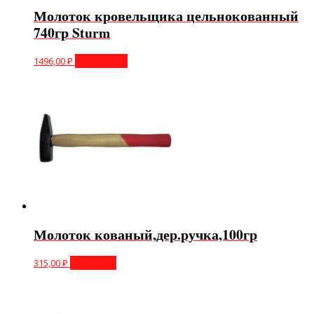
Молоток кровельщика цельнокованный
740гр Sturm
1496,00
₽
Подробнее
Молоток кованый,дер.ручка,100гр
315,00
₽
В корзину