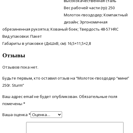
высококачественная сталь
Вес рабочей части (гр): 250
Молоток-гвоздодер; Компактный
дизайн; Эргономичная
обрезиненная рукоятка; Кованый боек; Твердость 48-57 HRC
Вид упаковки: Пакет
Габариты в упаковке (ДхШхВ, см): 16,5×11,5×2,8
Отзывы
Отзывов пока нет.
Будьте первым, кто оставил отзыв на “Молоток-гвоздодер “мини”
250г. Sturm”
Ваш адрес email не будет опубликован.
Обязательные поля
помечены
*
Ваша оценка
*