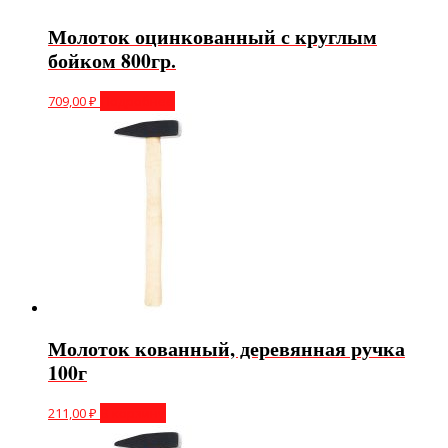
Молоток оцинкованный с круглым
бойком 800гр.
709,00
₽
Подробнее
Молоток кованный, деревянная ручка
100г
211,00
₽
В корзину