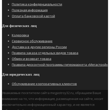
Политика конфиденциальности
Полезная информация
Оплата банковской картой
Для физических лиц
Колеровка
Сервисное обслуживание
Доставка в другие регионы России
Правила заказа отдельных видов товара
Обмен и возврат товара
Правила дисконтной программы гипермаркета «Мегастрой»
Для юридических лиц
Обслуживание корпоративных клиентов
Уважаемые посетители сайта megastroy32.ru, обращаем Ваше
внимание на то, что информация, размещенная на сайте, носит
исключительно информационный характер, и не является