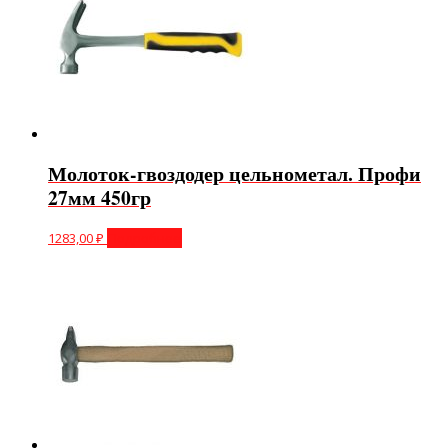
Молоток-гвоздодер цельнометал. Профи
27мм 450гр
1283,00
₽
Подробнее