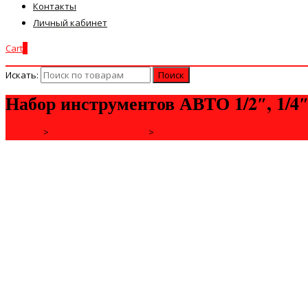
Контакты
Личный кабинет
Cart
0
Искать:
Набор инструментов АВТО 1/2″, 1/4″
Главная
>
РУЧНОЙ ИНСТРУМЕНТ
>
СТОЛЯРНО-СЛЕСАРНЫЙ ИНСТРУМЕ