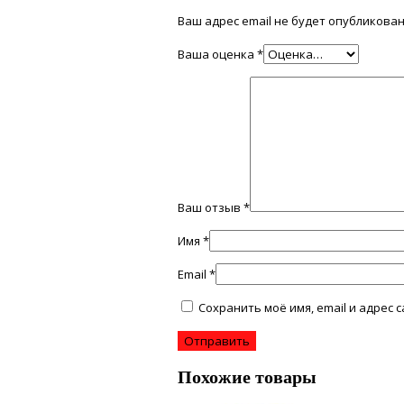
Ваш адрес email не будет опубликован
Ваша оценка
*
Ваш отзыв
*
Имя
*
Email
*
Сохранить моё имя, email и адрес
Похожие товары