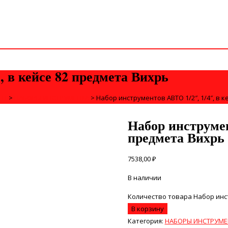
, в кейсе 82 предмета Вихрь
НТ
>
НАБОРЫ ИНСТРУМЕНТА
>
Набор инструментов АВТО 1/2″, 1/4″, в 
Набор инструмен
предмета Вихрь
7538,00
₽
В наличии
Количество товара Набор инст
В корзину
Категория:
НАБОРЫ ИНСТРУМЕ