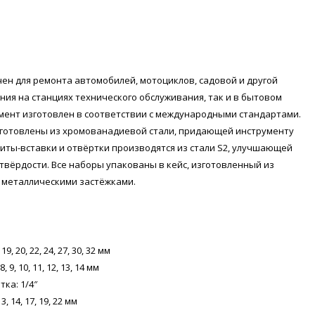
ен для ремонта автомобилей, мотоциклов, садовой и другой
ния на станциях технического обслуживания, так и в бытовом
мент изготовлен в соответствии с международными стандартами.
готовлены из хромованадиевой стали, придающей инструменту
биты-вставки и отвёртки производятся из стали S2, улучшающей
твёрдости. Все наборы упакованы в кейс, изготовленный из
с металлическими застёжками.
9, 20, 22, 24, 27, 30, 32 мм
, 9, 10, 11, 12, 13, 14 мм
ка: 1/4″
, 14, 17, 19, 22 мм