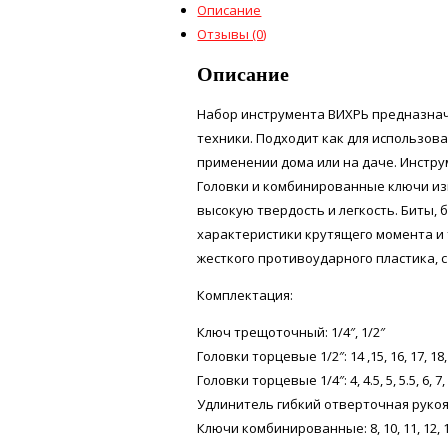
Описание
Отзывы (0)
Описание
Набор инструмента ВИХРЬ предназнач
техники. Подходит как для использова
применении дома или на даче. Инстру
Головки и комбинированные ключи из
высокую твердость и легкость. Биты, 
характеристики крутящего момента и 
жесткого противоударного пластика, 
Комплектация:
Ключ трещоточный: 1/4″, 1/2″
Головки торцевые 1/2″: 14 ,15, 16, 17, 18, 1
Головки торцевые 1/4″: 4, 4.5, 5, 5.5, 6, 7, 8
Удлинитель гибкий отверточная рукоят
Ключи комбинированные: 8, 10, 11, 12, 13