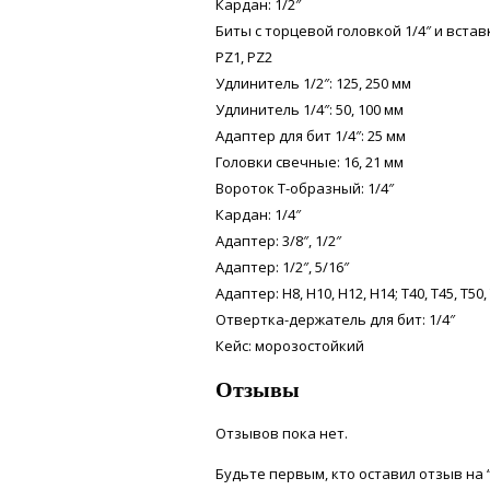
Кардан: 1/2″
Биты с торцевой головкой 1/4″ и вставкой: 
PZ1, PZ2
Удлинитель 1/2″: 125, 250 мм
Удлинитель 1/4″: 50, 100 мм
Адаптер для бит 1/4″: 25 мм
Головки свечные: 16, 21 мм
Вороток Т-образный: 1/4″
Кардан: 1/4″
Адаптер: 3/8″, 1/2″
Адаптер: 1/2″, 5/16″
Адаптер: Н8, Н10, Н12, Н14; Т40, Т45, Т50,
Отвертка-держатель для бит: 1/4″
Кейс: морозостойкий
Отзывы
Отзывов пока нет.
Будьте первым, кто оставил отзыв на “