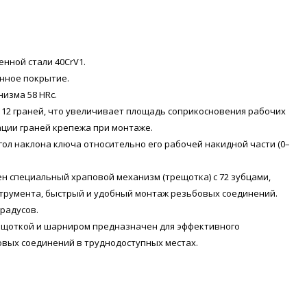
нной стали 40CrV1.
нное покрытие.
изма 58 HRс.
 12 граней, что увеличивает площадь соприкосновения рабочих
ации граней крепежа при монтаже.
ол наклона ключа относительно его рабочей накидной части (0–
н специальный храповой механизм (трещотка) с 72 зубцами,
струмента, быстрый и удобный монтаж резьбовых соединений.
радусов.
ещоткой и шарниром предназначен для эффективного
овых соединений в труднодоступных местах.