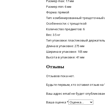
Размер max: 17 мм
Размер min: 6 мм
Форма: прямой
Тип: комбинированный трещоточный
Особенности: с трещоткой
Количество предметов: 6
Вес: 3.5 кг
Тип упаковки: пластиковый держател
Длина в упаковке: 275 мм
Ширина в упаковке: 105 мм
Высота в упаковке: 41 мм
Отзывы
Отзывов пока нет.
Будьте первым, кто оставил отзыв на 
Ваш адрес email не будет опубликован
Ваша оценка
*