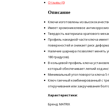
Отзывы (0)
Описание
Ключи изготовлены из высококачестве
Имеет хромоникелевое антикоррозио
Твердость материала храпового механ
Профиль накидной части ключа имеет
поверхностей и снижает риск деформ
Наличие шарнира позволяет менять уг
180 градусов).
В кольцевой профиль ключа установле
который обеспечивает легкий ход ин
Минимальный угол поворота ключа 5 г
Ключ гаечный комбинированный с тр
откручивания или закручивания болт
Характеристики:
Бренд: MATRIX