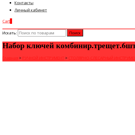
Контакты
Личный кабинет
Cart
0
Искать:
Набор ключей комбинир.трещет.6шт.
Главная
>
РУЧНОЙ ИНСТРУМЕНТ
>
СТОЛЯРНО-СЛЕСАРНЫЙ ИНСТРУМЕ