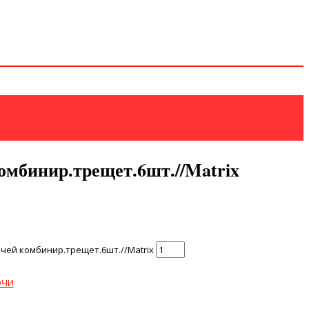
омбинир.трещет.6шт.//Matrix
чей комбинир.трещет.6шт.//Matrix
ЮЧИ