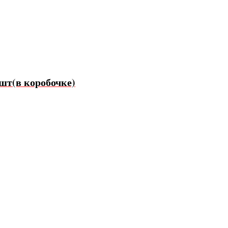
шт(в коробочке)