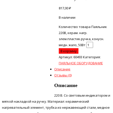
817,00
₽
В наличии
Количество товара Паяльник
220В, керам. нагр.
элем.пластик.ручка, конусн.
медн. жало, 50Вт
В корзину
Артикул:
60493
Категория:
ПАЯЛЬНОЕ ОБОРУДОВАНИЕ
Описание
Отзывы (0)
Описание
220 В. Со световым индикатором и
мягкой накладкой на ручку. Материал: керамический
нагревательный элемент, трубка из нержавеющей стали, медное