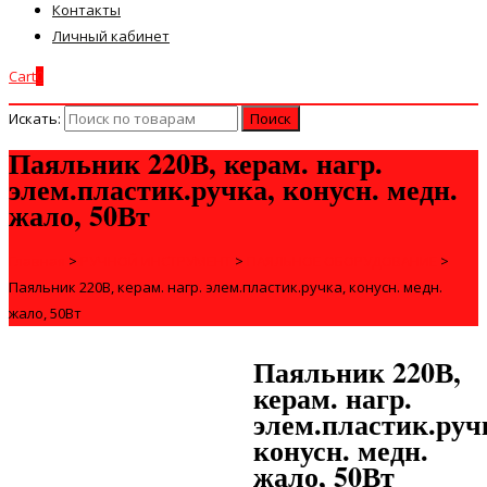
Контакты
Личный кабинет
Cart
0
Искать:
Паяльник 220В, керам. нагр.
элем.пластик.ручка, конусн. медн.
жало, 50Вт
Главная
>
РУЧНОЙ ИНСТРУМЕНТ
>
ПАЯЛЬНОЕ ОБОРУДОВАНИЕ
>
Паяльник 220В, керам. нагр. элем.пластик.ручка, конусн. медн.
жало, 50Вт
Паяльник 220В,
керам. нагр.
элем.пластик.руч
конусн. медн.
жало, 50Вт