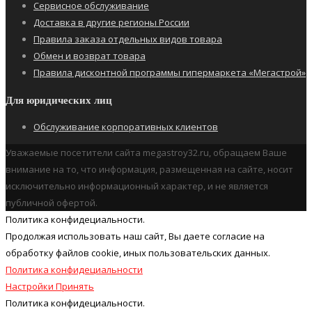
Сервисное обслуживание
Доставка в другие регионы России
Правила заказа отдельных видов товара
Обмен и возврат товара
Правила дисконтной программы гипермаркета «Мегастрой»
Для юридических лиц
Обслуживание корпоративных клиентов
Уважаемые посетители сайта megastroy32.ru, обращаем Ваше
внимание на то, что информация, размещенная на сайте, носит
исключительно информационный характер, и не является
публичной офертой.
Политика конфидециальности.
Продолжая использовать наш cайт, Вы даете согласие на
обработку файлов cookie, иных пользовательских данных.
Политика конфидециальности
Настройки
Принять
Политика конфидециальности.