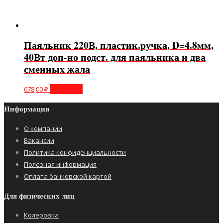
Паяльник 220В, пластик.ручка, D=4.8мм,
40Вт доп-но подст. для паяльника и два
сменных жала
678,00
₽
В корзину
Информация
О компании
Вакансии
Политика конфиденциальности
Полезная информация
Оплата банковской картой
Для физических лиц
Колеровка