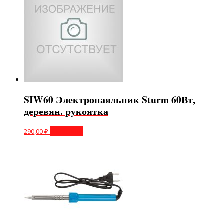
SIW60 Электропаяльник Sturm 60Вт,
деревян. рукоятка
290,00
₽
В корзину