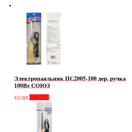
Электропаяльник ПС2005-100 дер. ручка
100Вт СОЮЗ
473,00
₽
В корзину