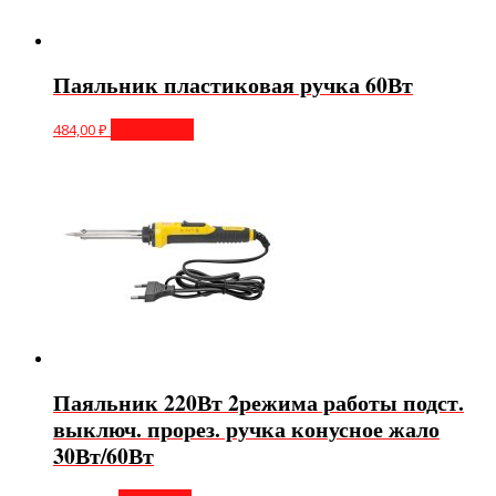
Паяльник пластиковая ручка 60Вт
484,00
₽
Подробнее
Паяльник 220Вт 2режима работы подст.
выключ. прорез. ручка конусное жало
30Вт/60Вт