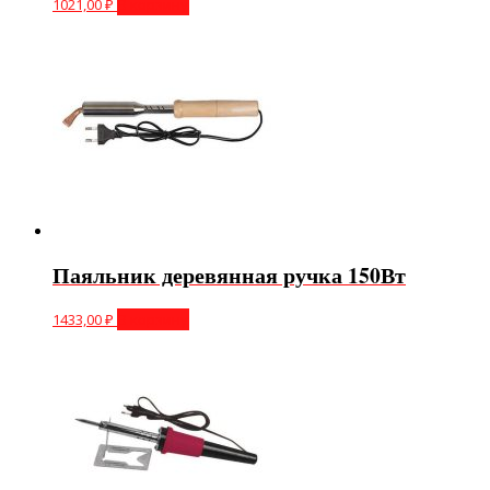
1021,00
₽
В корзину
Паяльник деревянная ручка 150Вт
1433,00
₽
В корзину