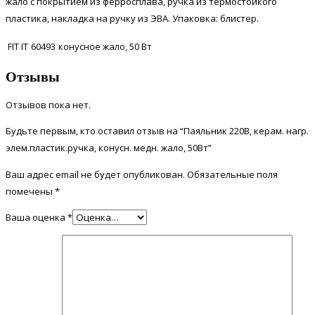
жало с покрытием из ферросплава, ручка из термостойкого
пластика, накладка на ручку из ЭВА. Упаковка: блистер.
FIT IT
60493
конусное жало, 50 Вт
Отзывы
Отзывов пока нет.
Будьте первым, кто оставил отзыв на “Паяльник 220В, керам. нагр.
элем.пластик.ручка, конусн. медн. жало, 50Вт”
Ваш адрес email не будет опубликован.
Обязательные поля
помечены
*
Ваша оценка
*