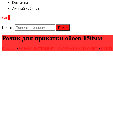
Контакты
Личный кабинет
Cart
0
Искать:
Ролик для прикатки обоев 150мм
Главная
>
РУЧНОЙ ИНСТРУМЕНТ
>
МАЛЯРНЫЙ ИНСТРУМЕНТ
>
ВАЛИК