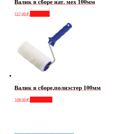
Валик в сборе нат. мех 100мм
137,00
₽
В корзину
Валик в сборе,полиэстер 100мм
108,00
₽
Подробнее