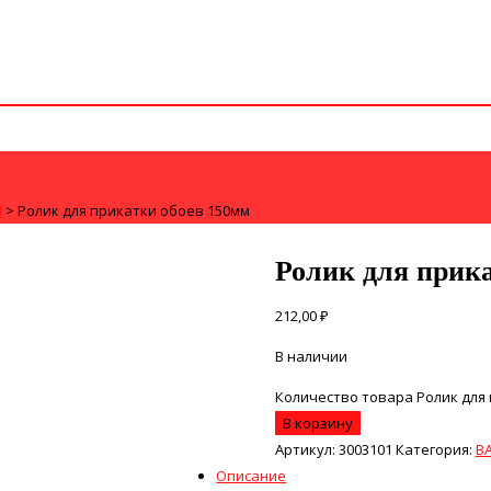
И
>
Ролик для прикатки обоев 150мм
Ролик для прик
212,00
₽
В наличии
Количество товара Ролик для
В корзину
Артикул:
3003101
Категория:
В
Описание