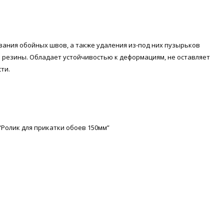
вания обойных швов, а также удаления из-под них пузырьков
й резины. Обладает устойчивостью к деформациям, не оставляет
ти.
“Ролик для прикатки обоев 150мм”