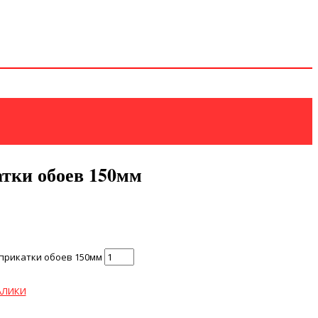
атки обоев 150мм
 прикатки обоев 150мм
АЛИКИ