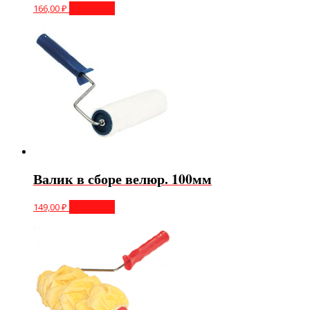
166,00
₽
В корзину
Валик в сборе велюр. 100мм
149,00
₽
В корзину