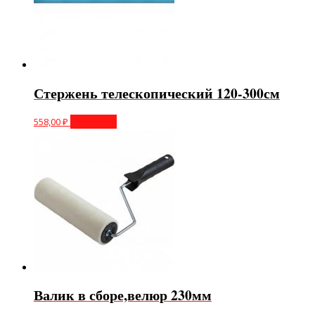
Стержень телескопический 120-300см
558,00
₽
В корзину
Валик в сборе,велюр 230мм