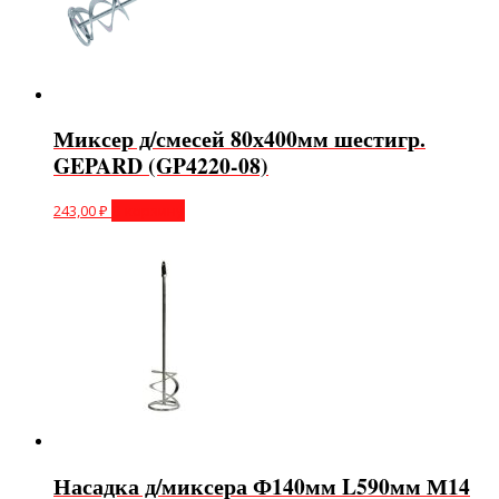
Миксер д/смесей 80х400мм шестигр.
GEPARD (GP4220-08)
243,00
₽
В корзину
Насадка д/миксера Ф140мм L590мм М14