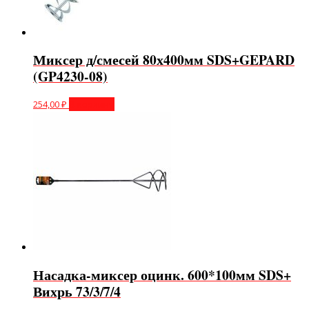
Миксер д/смесей 80х400мм SDS+GEPARD
(GP4230-08)
254,00
₽
В корзину
Насадка-миксер оцинк. 600*100мм SDS+
Вихрь 73/3/7/4