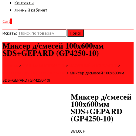
Контакты
Личный кабинет
Cart
0
Искать:
Миксер д/смесей 100х600мм
SDS+GEPARD (GP4250-10)
Главная
>
РУЧНОЙ ИНСТРУМЕНТ
>
МАЛЯРНЫЙ ИНСТРУМЕНТ
>
МИКСЕРЫ ДЛЯ СМЕСЕЙ И КРАСОК
>
Миксер д/смесей 100х600мм
SDS+GEPARD (GP4250-10)
Миксер д/смесей
100х600мм
SDS+GEPARD
(GP4250-10)
361,00
₽