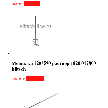
480,00
₽
В корзину
Мешалка 120*590 раствор 1820.012800
Elitech
1382,00
₽
Подробнее