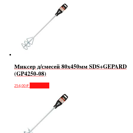
Миксер д/смесей 80х450мм SDS+GEPARD
(GP4250-08)
254,00
₽
В корзину