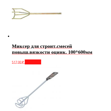
Миксер для строит.смесей
повыш.вязкости оцинк. 100*600мм
517,00
₽
В корзину