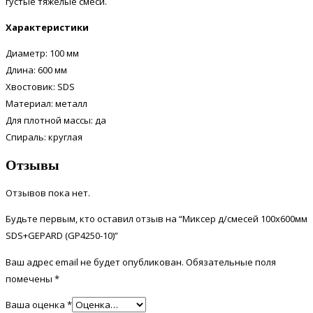
густые тяжелые смеси.
Характеристики
Диаметр:
100 мм
Длина:
600 мм
Хвостовик:
SDS
Материал:
металл
Для плотной массы: да
Спираль:
круглая
Отзывы
Отзывов пока нет.
Будьте первым, кто оставил отзыв на “Миксер д/смесей 100х600мм
SDS+GEPARD (GP4250-10)”
Ваш адрес email не будет опубликован.
Обязательные поля
помечены
*
Ваша оценка
*