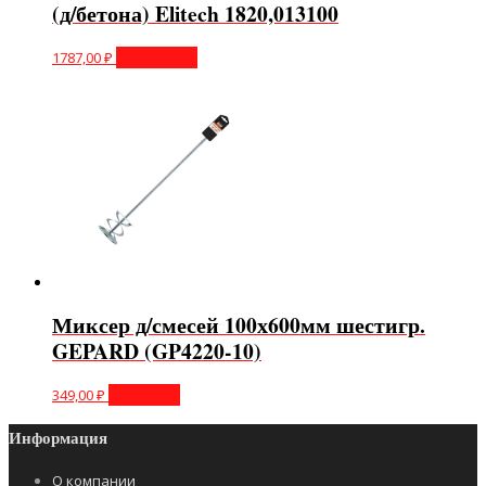
(д/бетона) Elitech 1820,013100
1787,00
₽
Подробнее
Миксер д/смесей 100х600мм шестигр.
GEPARD (GP4220-10)
349,00
₽
В корзину
Информация
О компании