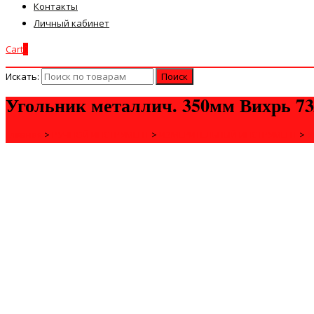
Контакты
Личный кабинет
Cart
0
Искать:
Угольник металлич. 350мм Вихрь 73/
Главная
>
РУЧНОЙ ИНСТРУМЕНТ
>
ИЗМЕРИТЕЛЬНЫЙ ИНСТРУМЕНТ
>
У