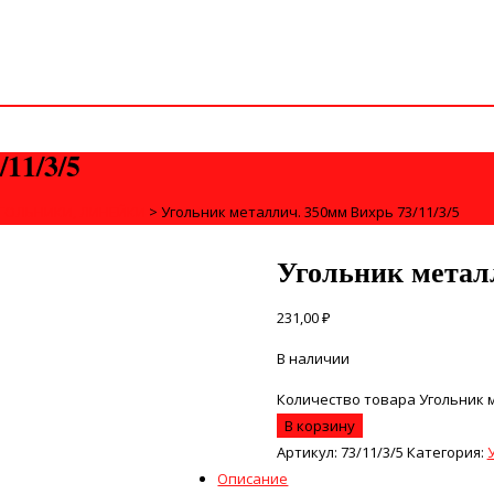
11/3/5
ГОЛЬНИКИ, ЛИНЕЙКИ
>
Угольник металлич. 350мм Вихрь 73/11/3/5
Угольник металл
231,00
₽
В наличии
Количество товара Угольник м
В корзину
Артикул:
73/11/3/5
Категория:
Описание