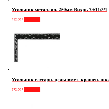
Угольник металлич. 250мм Вихрь 73/11/3/1
182,00
₽
В корзину
Угольник слесарн. цельномет. крашен. шк
272,00
₽
В корзину