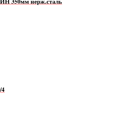
ИН 350мм нерж.сталь
/4