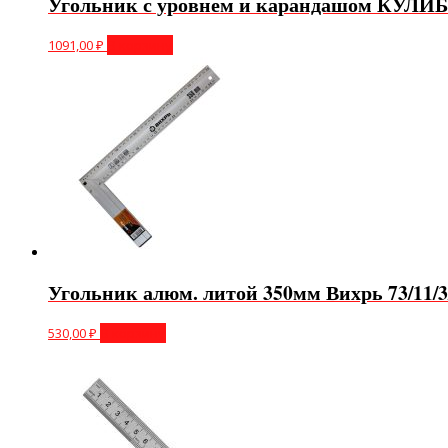
Угольник с уровнем и карандашом КУЛИБ
1091,00
₽
В корзину
Угольник алюм. литой 350мм Вихрь 73/11/3
530,00
₽
В корзину