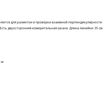
няется для разметки и проверки взаимной перпендикулярности
Есть двухсторонняя измерительная шкала. Длина линейки: 35 см.
3 м