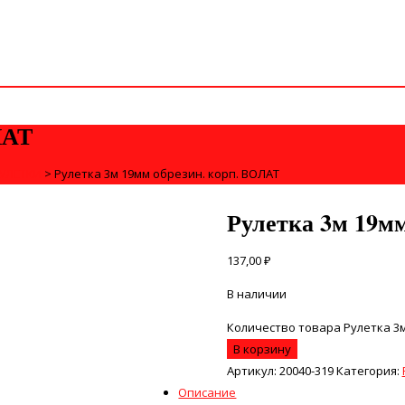
ЛАТ
УЛЕТКИ
>
Рулетка 3м 19мм обрезин. корп. ВОЛАТ
Рулетка 3м 19м
137,00
₽
В наличии
Количество товара Рулетка 3м
В корзину
Артикул:
20040-319
Категория:
Описание