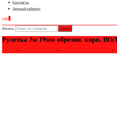
Контакты
Личный кабинет
Cart
0
Искать:
Рулетка 3м 19мм обрезин. корп. ВО
Главная
>
РУЧНОЙ ИНСТРУМЕНТ
>
ИЗМЕРИТЕЛЬНЫЙ ИНСТРУМЕНТ
>
Р