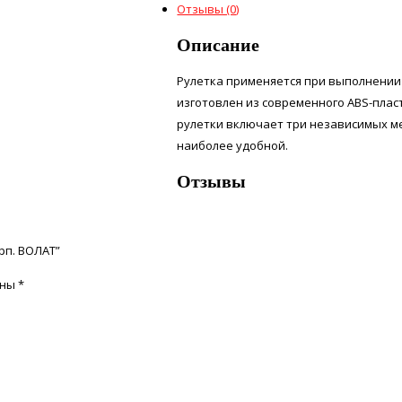
Отзывы (0)
Описание
Рулетка применяется при выполнении
изготовлен из современного ABS-пла
рулетки включает три независимых ме
наиболее удобной.
Отзывы
рп. ВОЛАТ”
ены
*