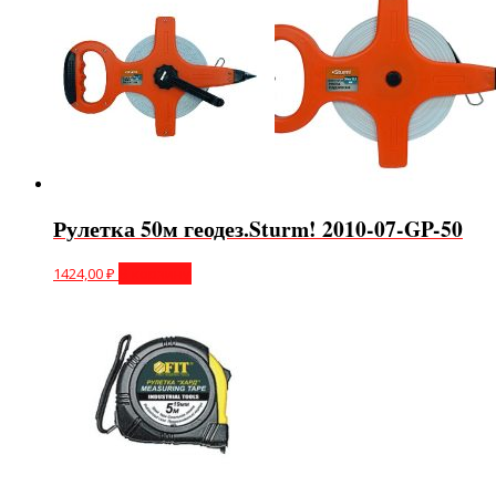
Рулетка 50м геодез.Sturm! 2010-07-GP-50
1424,00
₽
В корзину