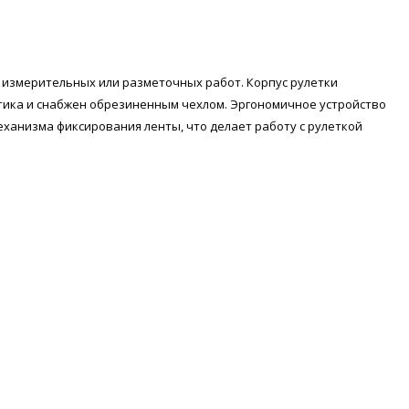
 измерительных или разметочных работ. Корпус рулетки
стика и снабжен обрезиненным чехлом. Эргономичное устройство
ханизма фиксирования ленты, что делает работу с рулеткой