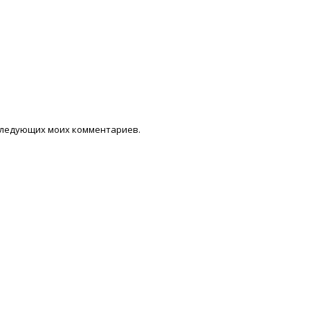
последующих моих комментариев.