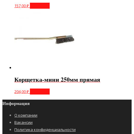
157,00
₽
В корзину
Корщетка-мини 250мм прямая
204,00
₽
В корзину
Информация
О компании
Вакансии
Политика конфиденциальности