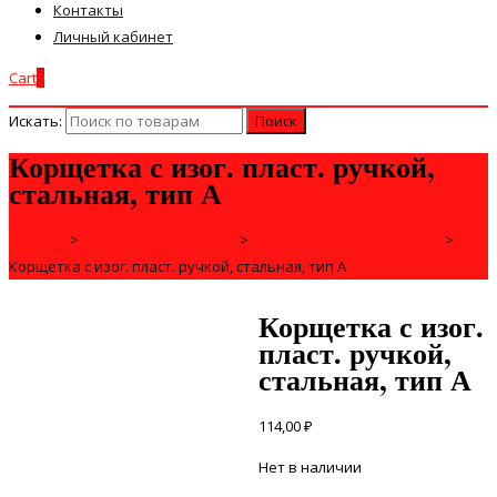
Контакты
Личный кабинет
Cart
0
Искать:
Корщетка с изог. пласт. ручкой,
стальная, тип А
Главная
>
РУЧНОЙ ИНСТРУМЕНТ
>
АБРАЗИВНЫЙ ИНСТРУМЕНТ
>
Корщетка с изог. пласт. ручкой, стальная, тип А
Корщетка с изог.
пласт. ручкой,
стальная, тип А
114,00
₽
Нет в наличии