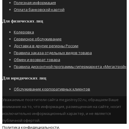
Полезная информация
Оплата банковской картой
Для физических лиц
Колеровка
Сервисное обслуживание
Доставка в другие регионы России
Правила заказа отдельных видов товара
Обмен и возврат товара
Правила дисконтной программы гипермаркета «Мегастрой»
Для юридических лиц
Обслуживание корпоративных клиентов
Уважаемые посетители сайта megastroy32.ru, обращаем Ваше
внимание на то, что информация, размещенная на сайте, носит
исключительно информационный характер, и не является
публичной офертой.
Политика конфидециальности.