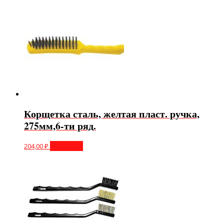
Корщетка сталь, желтая пласт. ручка,
275мм,6-ти ряд.
204,00
₽
В корзину