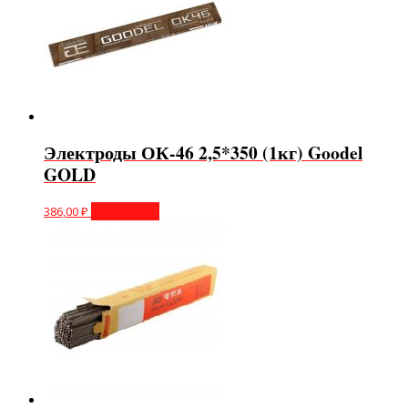
Электроды ОК-46 2,5*350 (1кг) Goodel
GOLD
386,00
₽
Подробнее