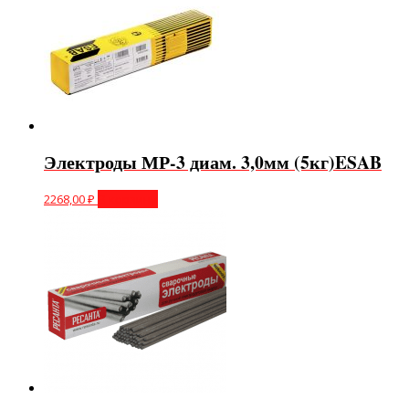
Электроды МР-3 диам. 3,0мм (5кг)ESAB
2268,00
₽
В корзину