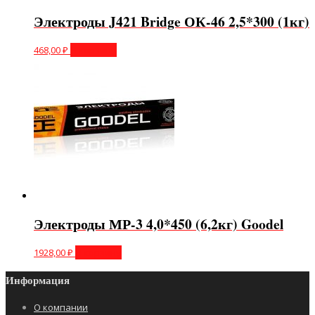
Электроды J421 Bridge ОК-46 2,5*300 (1кг)
468,00
₽
В корзину
Электроды МР-3 4,0*450 (6,2кг) Goodel
1928,00
₽
В корзину
Информация
О компании