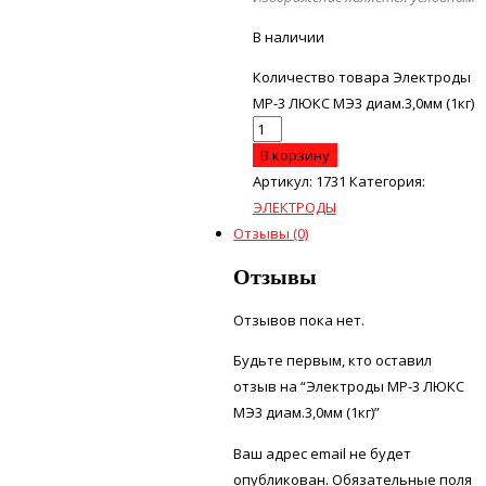
В наличии
Количество товара Электроды
МР-3 ЛЮКС МЭ3 диам.3,0мм (1кг)
В корзину
Артикул:
1731
Категория:
ЭЛЕКТРОДЫ
Отзывы (0)
Отзывы
Отзывов пока нет.
Будьте первым, кто оставил
отзыв на “Электроды МР-3 ЛЮКС
МЭ3 диам.3,0мм (1кг)”
Ваш адрес email не будет
опубликован.
Обязательные поля