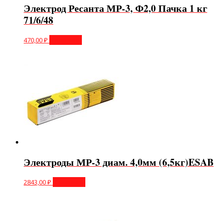
Электрод Ресанта МР-3, Ф2,0 Пачка 1 кг
71/6/48
470,00
₽
В корзину
Электроды МР-3 диам. 4,0мм (6,5кг)ESAB
2843,00
₽
В корзину