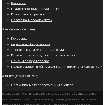
Вакансии
Политика конфиденциальности
Полезная информация
Оплата банковской картой
Для физических лиц
Колеровка
Сервисное обслуживание
Доставка в другие регионы России
Правила заказа отдельных видов товара
Обмен и возврат товара
Правила дисконтной программы гипермаркета «Мегастрой»
Для юридических лиц
Обслуживание корпоративных клиентов
Уважаемые посетители сайта megastroy32.ru, обращаем Ваше
внимание на то, что информация, размещенная на сайте, носит
исключительно информационный характер, и не является