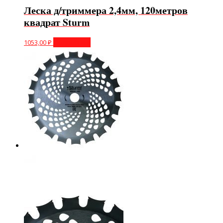
Леска д/триммера 2,4мм, 120метров
квадрат Sturm
1053,00
₽
Подробнее