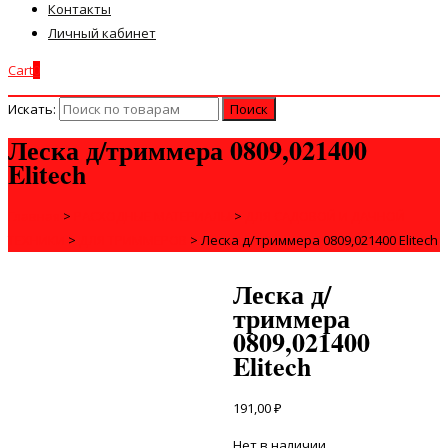
Контакты
Личный кабинет
Cart
0
Искать:
Леска д/триммера 0809,021400
Elitech
Главная
>
РАСХОДНЫЕ МАТЕРИАЛЫ
>
ДЛЯ САДОВОЙ И ДАЧНОЙ
ТЕХНИКИ
>
ДЛЯ ТРИММЕРОВ
>
Леска д/триммера 0809,021400 Elitech
Леска д/
триммера
0809,021400
Elitech
191,00
₽
Нет в наличии