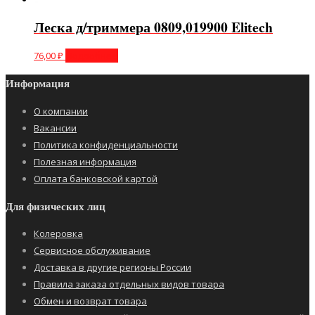
Леска д/триммера 0809,019900 Elitech
76,00
₽
Подробнее
Информация
О компании
Вакансии
Политика конфиденциальности
Полезная информация
Оплата банковской картой
Для физических лиц
Колеровка
Сервисное обслуживание
Доставка в другие регионы России
Правила заказа отдельных видов товара
Обмен и возврат товара