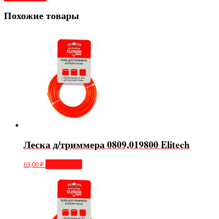
Похожие товары
Леска д/триммера 0809,019800 Elitech
63,00
₽
Подробнее