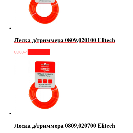
Леска д/триммера 0809,020100 Elitech
88,00
₽
Подробнее
Леска д/триммера 0809,020700 Elitech