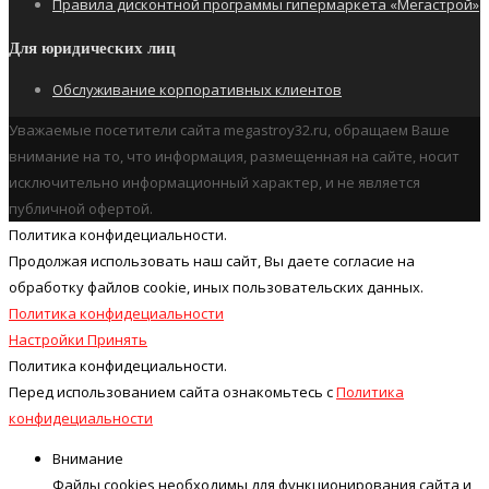
Правила дисконтной программы гипермаркета «Мегастрой»
Для юридических лиц
Обслуживание корпоративных клиентов
Уважаемые посетители сайта megastroy32.ru, обращаем Ваше
внимание на то, что информация, размещенная на сайте, носит
исключительно информационный характер, и не является
публичной офертой.
Политика конфидециальности.
Продолжая использовать наш cайт, Вы даете согласие на
обработку файлов cookie, иных пользовательских данных.
Политика конфидециальности
Настройки
Принять
Политика конфидециальности.
Перед использованием сайта ознакомьтесь с
Политика
конфидециальности
Внимание
Файлы cookies необходимы для функционирования сайта и