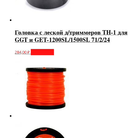
Головка с леской д/триммеров TH-1 для
GGT и GET-1200SL/1500SL 71/2/24
284,00
₽
Подробнее