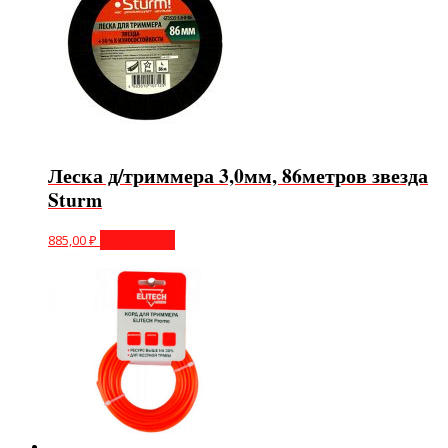
Леска д/триммера 3,0мм, 86метров звезда
Sturm
885,00
₽
Подробнее