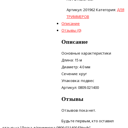
Артикул:
201962
Категория:
ДЛЯ
ТРИММЕРОВ
Описание
Отзывы (0)
Описание
Основные характеристики
Длина: 15 м
Диаметр: 4.0 мм
Сечение: круг
Упаковка: подвес
Артикул: 0809.021400
Отзывы
Отзывов пока нет.
Будьте первым, кто оставил
отзыв на “Леска д/триммера 0809,021400 Elitech”