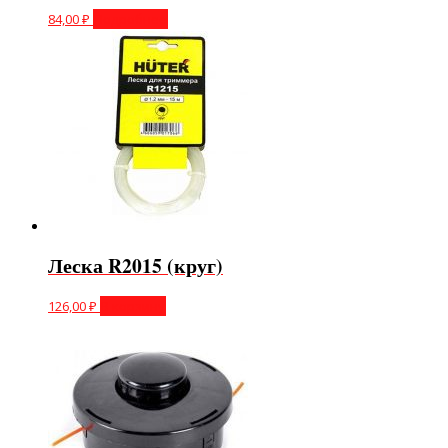
84,00
₽
Подробнее
Леска R2015 (круг)
126,00
₽
В корзину