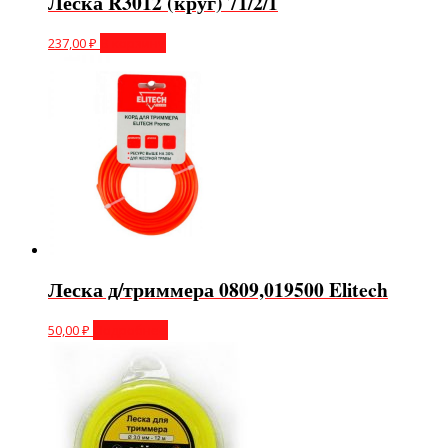
Леска R3012 (круг) 71/2/1
237,00
₽
В корзину
Леска д/триммера 0809,019500 Elitech
50,00
₽
Подробнее