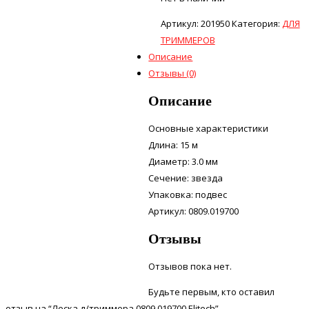
Артикул:
201950
Категория:
ДЛЯ
ТРИММЕРОВ
Описание
Отзывы (0)
Описание
Основные характеристики
Длина: 15 м
Диаметр: 3.0 мм
Сечение: звезда
Упаковка: подвес
Артикул: 0809.019700
Отзывы
Отзывов пока нет.
Будьте первым, кто оставил
отзыв на “Леска д/триммера 0809,019700 Elitech”