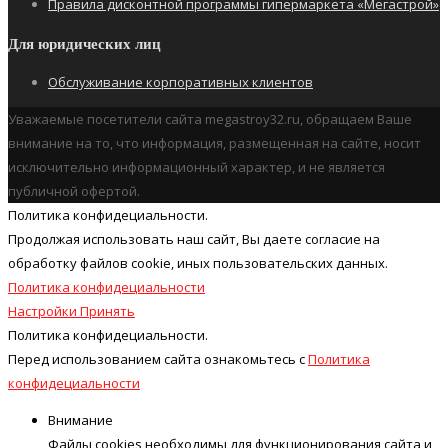
Правила дисконтной программы гипермаркета «Мегастрой»
Для юридических лиц
Обслуживание корпоративных клиентов
Уважаемые посетители сайта megastroy32.ru, обращаем Ваше
внимание на то, что информация, размещенная на сайте, носит
исключительно информационный характер, и не является
публичной офертой.
Политика конфидециальности.
Продолжая использовать наш cайт, Вы даете согласие на
обработку файлов cookie, иных пользовательских данных.
Политика конфидециальности
Настройки
Принять
Политика конфидециальности.
Перед использованием сайта ознакомьтесь с
Политика
конфидециальности
Внимание
Файлы cookies необходимы для функционирования сайта и