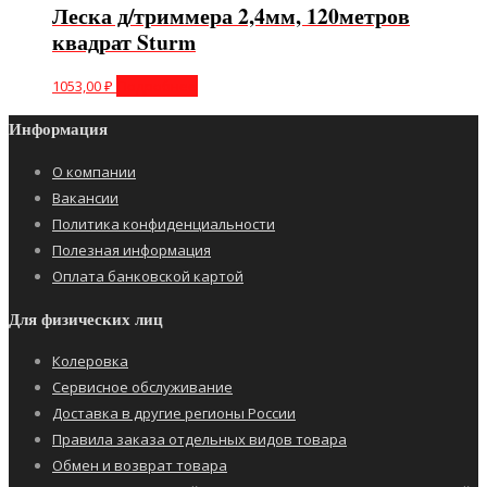
Леска д/триммера 2,4мм, 120метров
квадрат Sturm
1053,00
₽
Подробнее
Информация
О компании
Вакансии
Политика конфиденциальности
Полезная информация
Оплата банковской картой
Для физических лиц
Колеровка
Сервисное обслуживание
Доставка в другие регионы России
Правила заказа отдельных видов товара
Обмен и возврат товара