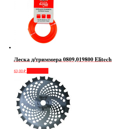
Леска д/триммера 0809,019800 Elitech
63,00
₽
Подробнее