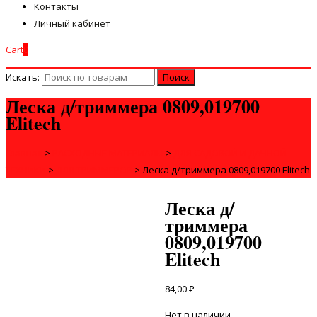
Контакты
Личный кабинет
Cart
0
Искать:
Леска д/триммера 0809,019700
Elitech
Главная
>
РАСХОДНЫЕ МАТЕРИАЛЫ
>
ДЛЯ САДОВОЙ И ДАЧНОЙ
ТЕХНИКИ
>
ДЛЯ ТРИММЕРОВ
>
Леска д/триммера 0809,019700 Elitech
Леска д/
триммера
0809,019700
Elitech
84,00
₽
Нет в наличии