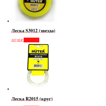
Леска S3012 (звезда)
207,00
₽
В корзину
Леска R2015 (круг)