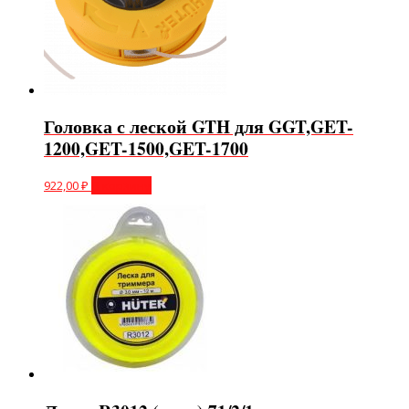
Головка с леской GTH для GGT,GET-
1200,GET-1500,GET-1700
922,00
₽
В корзину