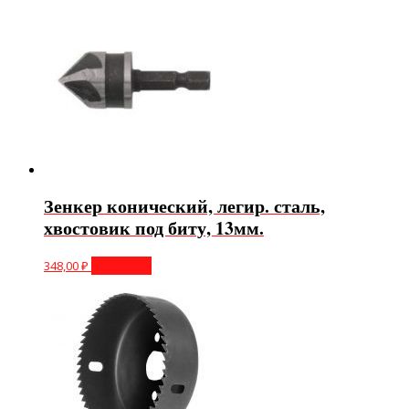
Зенкер конический, легир. сталь,
хвостовик под биту, 13мм.
348,00
₽
В корзину