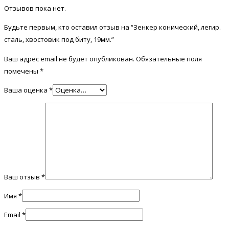
Отзывов пока нет.
Будьте первым, кто оставил отзыв на “Зенкер конический, легир.
сталь, хвостовик под биту, 19мм.”
Ваш адрес email не будет опубликован.
Обязательные поля
помечены
*
Ваша оценка
*
Ваш отзыв
*
Имя
*
Email
*