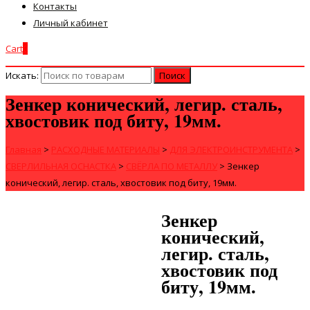
Контакты
Личный кабинет
Cart
0
Искать:
Зенкер конический, легир. сталь,
хвостовик под биту, 19мм.
Главная
>
РАСХОДНЫЕ МАТЕРИАЛЫ
>
ДЛЯ ЭЛЕКТРОИНСТРУМЕНТА
>
СВЕРЛИЛЬНАЯ ОСНАСТКА
>
СВЁРЛА ПО МЕТАЛЛУ
>
Зенкер
конический, легир. сталь, хвостовик под биту, 19мм.
Зенкер
конический,
легир. сталь,
хвостовик под
биту, 19мм.