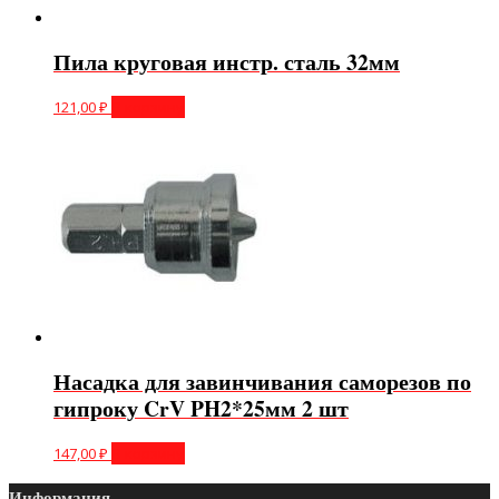
Пила круговая инстр. сталь 32мм
121,00
₽
В корзину
Насадка для завинчивания саморезов по
гипроку CrV PH2*25мм 2 шт
147,00
₽
В корзину
Информация