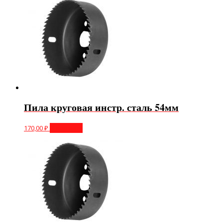
Пила круговая инстр. сталь 54мм
170,00
₽
В корзину