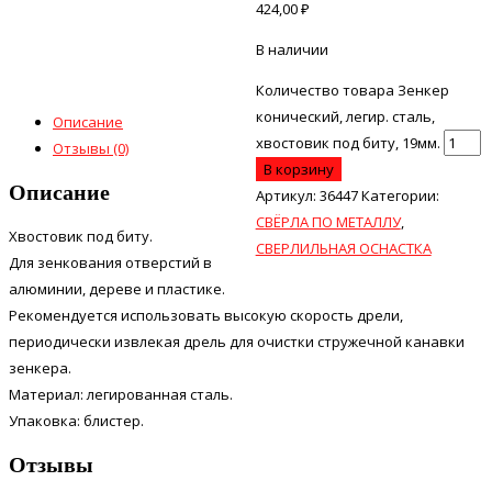
424,00
₽
В наличии
Количество товара Зенкер
конический, легир. сталь,
Описание
хвостовик под биту, 19мм.
Отзывы (0)
В корзину
Описание
Артикул:
36447
Категории:
СВЁРЛА ПО МЕТАЛЛУ
,
Хвостовик под биту.
СВЕРЛИЛЬНАЯ ОСНАСТКА
Для зенкования отверстий в
алюминии, дереве и пластике.
Рекомендуется использовать высокую скорость дрели,
периодически извлекая дрель для очистки стружечной канавки
зенкера.
Материал: легированная сталь.
Упаковка: блистер.
Отзывы