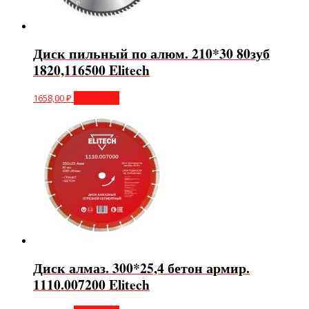
Диск пильный по алюм. 210*30 80зуб
1820,116500 Elitech
1658,00
₽
В корзину
Диск алмаз. 300*25,4 бетон армир.
1110.007200 Elitech