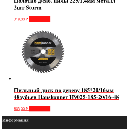
Полотно д/саб. пилы 225/1,4мм металл
2шт Sturm
319,00
₽
Подробнее
Пильный диск по дереву 185*20/16мм
48зубьев Hanskonner Н9025-185-20/16-48
803,00
₽
Подробнее
Информация