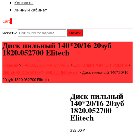
Контакты
Личный кабинет
Cart
0
Искать:
Диск пильный 140*20/16 20зуб
1820.052700 Elitech
Главная
>
РАСХОДНЫЕ МАТЕРИАЛЫ
>
ДЛЯ ЭЛЕКТРОИНСТРУМЕНТА
>
ПИЛЬНАЯ ОСНАСТКА
>
ДИСКИ ПИЛЬНЫЕ
>
Диск пильный 140*20/16
20зуб 1820.052700 Elitech
Диск пильный
140*20/16 20зуб
1820.052700
Elitech
383,00
₽