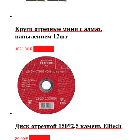
Круги отрезные мини с алмаз.
напылением 12шт
1021,00
₽
В корзину
Диск отрезной 150*2,5 камень Elitech
86,00
₽
В корзину