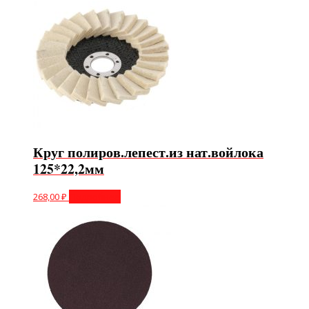
Круг полиров.лепест.из нат.войлока
125*22,2мм
268,00
₽
Подробнее