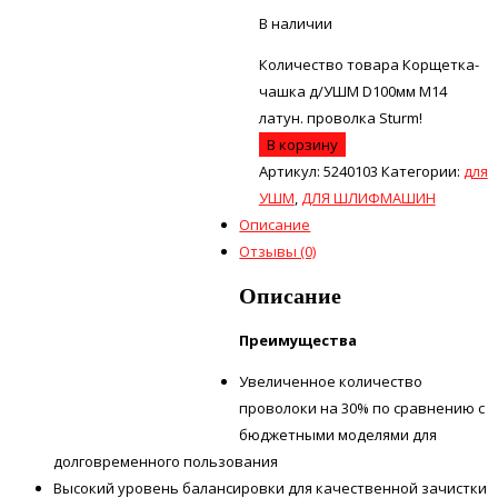
В наличии
Количество товара Корщетка-
чашка д/УШМ D100мм М14
латун. проволка Sturm!
В корзину
Артикул:
5240103
Категории:
для
УШМ
,
ДЛЯ ШЛИФМАШИН
Описание
Отзывы (0)
Описание
Преимущества
Увеличенное количество
проволоки на 30% по сравнению с
бюджетными моделями для
долговременного пользования
Высокий уровень балансировки для качественной зачистки