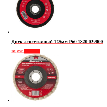
Диск лепестковый 125мм Р60 1820.039000
203,00
₽
В корзину