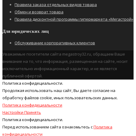
Правила заказа отдельных видов товара
Обмен и возврат товара
Правила дисконтной программы гипермаркета «Мегастрой»
Для юридических лиц
Обслуживание корпоративных клиентов
Уважаемые посетители сайта megastroy32.ru, обращаем Ваше
внимание на то, что информация, размещенная на сайте, носит
исключительно информационный характер, и не является
публичной офертой.
Политика конфидециальности.
Продолжая использовать наш cайт, Вы даете согласие на
обработку файлов cookie, иных пользовательских данных.
Политика конфидециальности
Настройки
Принять
Политика конфидециальности.
Перед использованием сайта ознакомьтесь с
Политика
конфидециальности