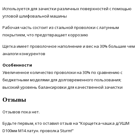
Используется для зачистки различных поверхностей с помощью
угловой шлифовальной машины
Рабочая часть состоит из стальной проволоки с латунным
покрытием, что предотвращает коррозию
Щетка имеет проволочное наполнение и вес на 30% большие чем
аналоги конкурентов
Особенности
Увеличенное количество проволоки на 30% по сравнению с
бюджетными моделями для долговременного пользования;
высокий уровень балансировки для качественной зачистки
Отзывы
Отзывов пока нет.
Будьте первым, кто оставил отзыв на “Корщетка-чашка д/УШМ
D100мм М14 латун. проволка Sturm!”