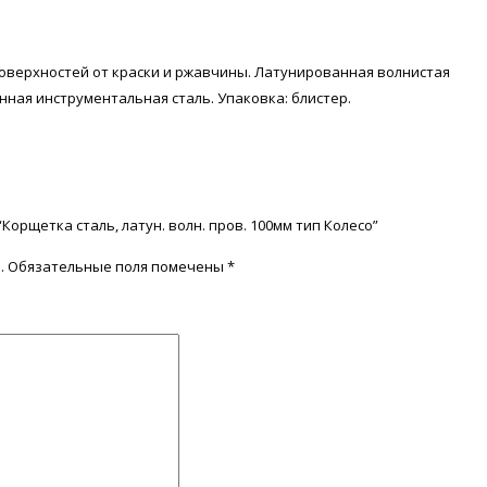
 поверхностей от краски и ржавчины. Латунированная волнистая
ная инструментальная сталь. Упаковка: блистер.
Корщетка сталь, латун. волн. пров. 100мм тип Колесо”
.
Обязательные поля помечены
*