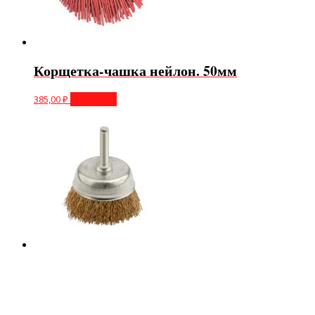
Корщетка-чашка нейлон. 50мм
385,00
₽
В корзину