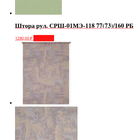
Штора рул. СРШ-01МЭ-118 77(73)/160 РБ
1280,00
₽
В корзину