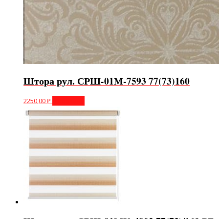
Штора рул. СРШ-01М-7593 77(73)160
2250,00
₽
В корзину