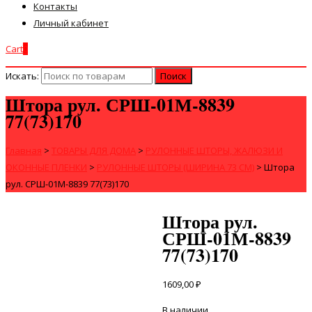
Контакты
Личный кабинет
Cart
0
Искать:
Штора рул. СРШ-01М-8839
77(73)170
Главная
>
ТОВАРЫ ДЛЯ ДОМА
>
РУЛОННЫЕ ШТОРЫ, ЖАЛЮЗИ И
ОКОННЫЕ ПЛЕНКИ
>
РУЛОННЫЕ ШТОРЫ (ШИРИНА 73 СМ)
>
Штора
рул. СРШ-01М-8839 77(73)170
Штора рул.
СРШ-01М-8839
77(73)170
1609,00
₽
В наличии