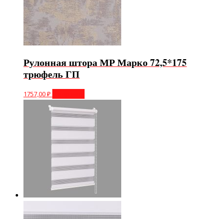
Рулонная штора МР Марко 72,5*175
трюфель ГП
1757,00
₽
В корзину