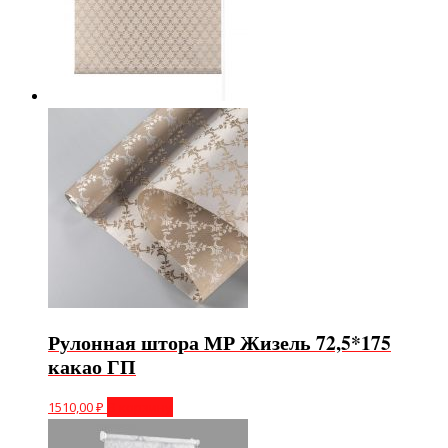
Рулонная штора МР Жизель 72,5*175
какао ГП
1510,00
₽
В корзину