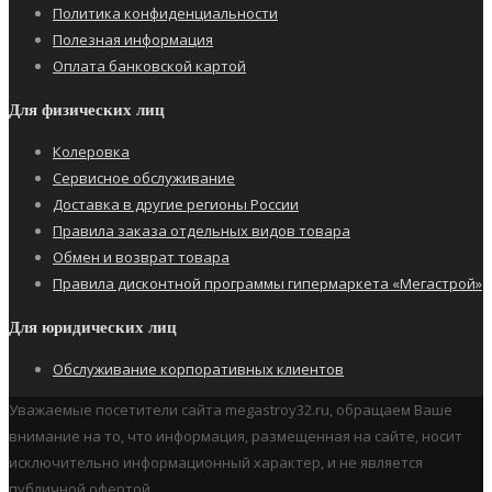
Политика конфиденциальности
Полезная информация
Оплата банковской картой
Для физических лиц
Колеровка
Сервисное обслуживание
Доставка в другие регионы России
Правила заказа отдельных видов товара
Обмен и возврат товара
Правила дисконтной программы гипермаркета «Мегастрой»
Для юридических лиц
Обслуживание корпоративных клиентов
Уважаемые посетители сайта megastroy32.ru, обращаем Ваше
внимание на то, что информация, размещенная на сайте, носит
исключительно информационный характер, и не является
публичной офертой.