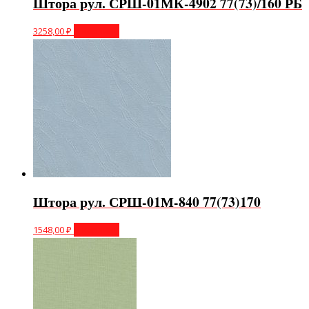
Штора рул. СРШ-01МК-4902 77(73)/160 РБ
3258,00
₽
В корзину
Штора рул. СРШ-01М-840 77(73)170
1548,00
₽
В корзину