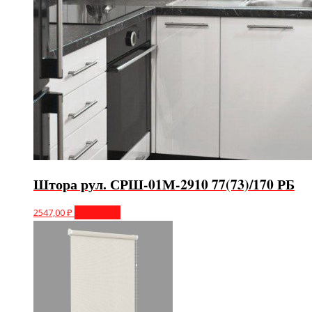
Штора рул. СРШ-01М-2910 77(73)/170 РБ
2547,00
₽
В корзину