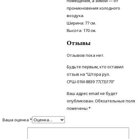
помещения, а зимой — от
проникновения холодного
воздуха.
Ширина: 77 см.
Высота: 170 см.
Отзывы
Отзывов пока нет.
Будьте первым, кто оставил
отзыв на “Штора рул.
СРШ-01М-8839 77(73)170”
Ваш адрес email не будет
опубликован.
Обязательные поля
помечены
*
Ваша оценка
*