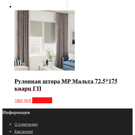
Рулонная штора МР Мальта 72,5*175
кварц ГП
1865,00
₽
В корзину
Информация
О компании
Вакансии