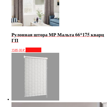
Рулонная штора МР Мальта 66*175 кварц
ГП
1585,00
₽
В корзину