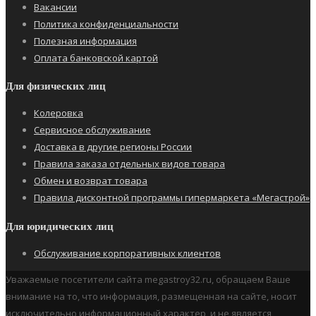
Вакансии
Политика конфиденциальности
Полезная информация
Оплата банковской картой
Для физических лиц
Колеровка
Сервисное обслуживание
Доставка в другие регионы России
Правила заказа отдельных видов товара
Обмен и возврат товара
Правила дисконтной программы гипермаркета «Мегастрой»
Для юридических лиц
Обслуживание корпоративных клиентов
Уважаемые посетители сайта megastroy32.ru, обращаем Ваше
внимание на то, что информация, размещенная на сайте, носит
исключительно информационный характер, и не является