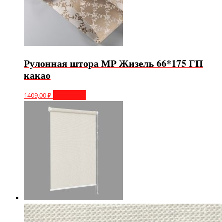
Рулонная штора МР Жизель 66*175 ГП
какао
1409,00
₽
В корзину