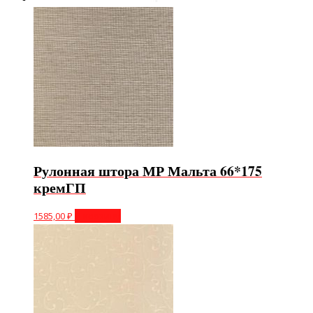
Рулонная штора МР Мальта 66*175
кремГП
1585,00
₽
В корзину