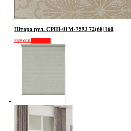
Штора рул. СРШ-01М-7593 72(68)160
2285,00
₽
В корзину