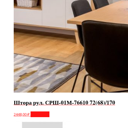
Штора рул. СРШ-01М-76610 72(68)/170
2448,00
₽
В корзину