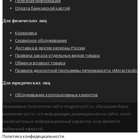
Полезная информация
Оплата банковской картой
Для физических лиц
Колеровка
Сервисное обслуживание
Доставка в другие регионы России
Правила заказа отдельных видов товара
Обмен и возврат товара
Правила дисконтной программы гипермаркета «Мегастрой»
Для юридических лиц
Обслуживание корпоративных клиентов
Уважаемые посетители сайта megastroy32.ru, обращаем Ваше
внимание на то, что информация, размещенная на сайте, носит
исключительно информационный характер, и не является
публичной офертой.
Политика конфидециальности.