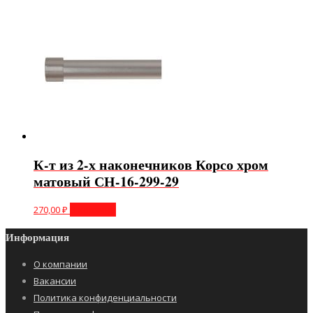
К-т из 2-х наконечников Корсо хром
матовый СН-16-299-29
270,00
₽
В корзину
Информация
О компании
Вакансии
Политика конфиденциальности