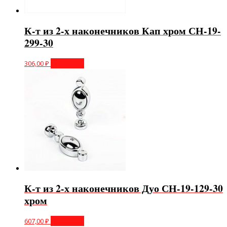
К-т из 2-х наконечников Кап хром СН-19-
299-30
306,00
₽
В корзину
К-т из 2-х наконечников Дуо СН-19-129-30
хром
607,00
₽
В корзину