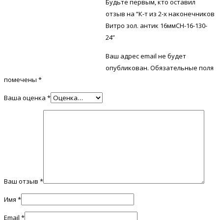
Будьте первым, кто оставил
отзыв на “К-т из 2-х наконечников
Витро зол. антик 16ммСН-16-130-
24”
Ваш адрес email не будет
опубликован.
Обязательные поля
помечены
*
Ваша оценка
*
Ваш отзыв
*
Имя
*
Email
*