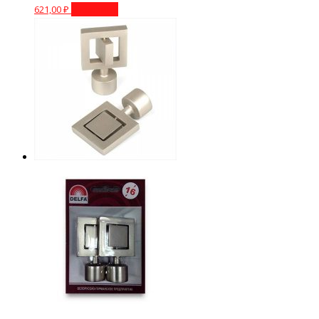
621,00
₽
В корзину