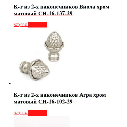
К-т из 2-х наконечников Виола хром
матовый СН-16-137-29
670,00
₽
В корзину
К-т из 2-х наконечников Агра хром
матовый СН-16-102-29
828,00
₽
В корзину