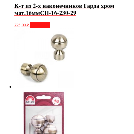
К-т из 2-х наконечников Гарда хром
мат.16ммСН-16-230-29
725,00
₽
В корзину